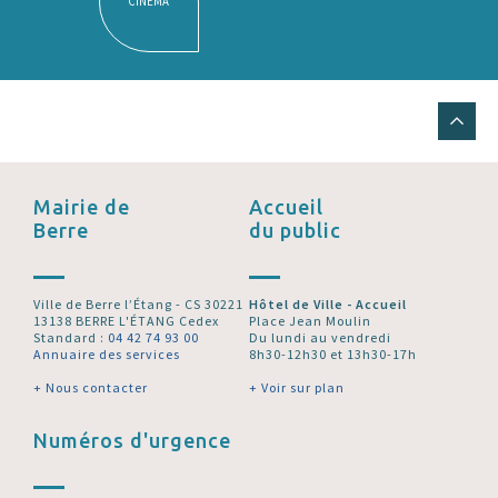
CINÉMA
Mairie de
Accueil
Berre
du public
Ville de Berre l’Étang - CS 30221
Hôtel de Ville - Accueil
13138 BERRE L'ÉTANG Cedex
Place Jean Moulin
Standard :
04 42 74 93 00
Du lundi au vendredi
Annuaire des services
8h30-12h30 et 13h30-17h
+ Nous contacter
+ Voir sur plan
Numéros d'urgence