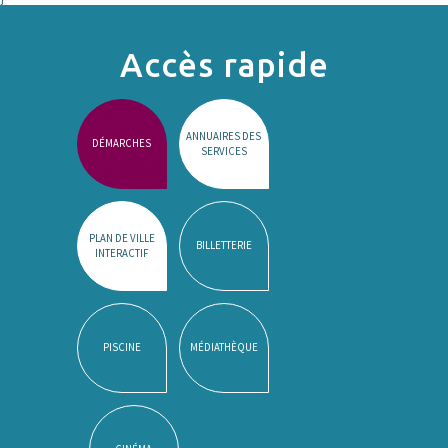
Accès rapide
ANNUAIRES DES
DÉMARCHES
SERVICES
PLAN DE VILLE
BILLETTERIE
INTERACTIF
PISCINE
MÉDIATHÈQUE