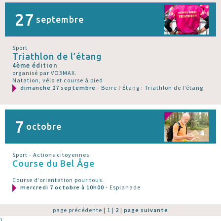
27
septembre
Sport
Triathlon de l’étang
4ème édition
organisé par VO3MAX.
Natation, vélo et course à pied
dimanche 27 septembre
- Berre l’Étang : Triathlon de l’étang
7
octobre
Sport - Actions citoyennes
Course du Bel Âge
Course d’orientation pour tous.
mercredi 7 octobre à 10h00
- Esplanade
page précédente
|
1
|
2
|
page suivante
}