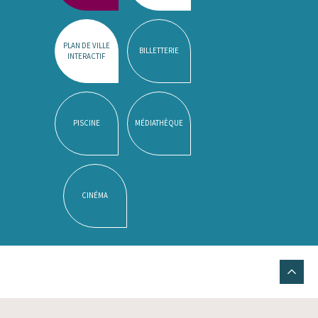
PLAN DE VILLE
BILLETTERIE
INTERACTIF
PISCINE
MÉDIATHÈQUE
CINÉMA