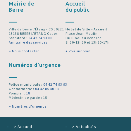
Mairie de
Accueil
Berre
du public
Ville de Berre l’Étang - CS 30221
Hôtel de Ville - Accueil
13138 BERRE L'ÉTANG Cedex
Place Jean Moulin
Standard :
04 42 74 93 00
Du lundi au vendredi
Annuaire des services
8h30-12h30 et 13h30-17h
+ Nous contacter
+ Voir sur plan
Numéros d'urgence
Police municipale :
04 42 74 93 93
Gendarmerie :
04 42 85 40 13
Pompier :
18
Médecin de garde : 15
+ Numéros d'urgence
>
Accueil
>
Actualités