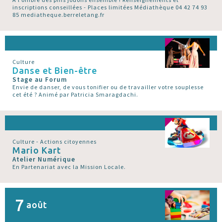
inscriptions conseillées - Places limitées Médiathèque 04 42 74 93
85 mediatheque.berreletang.fr
Culture
Danse et Bien-être
Stage au Forum
Envie de danser, de vous tonifier ou de travailler votre souplesse
cet été ? Animé par Patricia Smaragdachi.
Culture - Actions citoyennes
Mario Kart
Atelier Numérique
En Partenariat avec la Mission Locale.
7
août