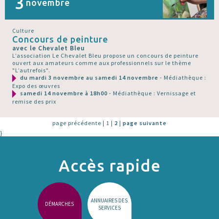
3
novembre
Culture
Concours de peinture
avec le Chevalet Bleu
L’association Le Chevalet Bleu propose un concours de peinture
ouvert aux amateurs comme aux professionnels sur le thème
"L’autrefois".
du mardi 3 novembre au samedi 14 novembre
- Médiathèque :
Expo des œuvres
samedi 14 novembre à 18h00
- Médiathèque : Vernissage et
remise des prix
page précédente
|
1
|
2
|
page suivante
}
Accès rapide
ANNUAIRES DES
DÉMARCHES
SERVICES