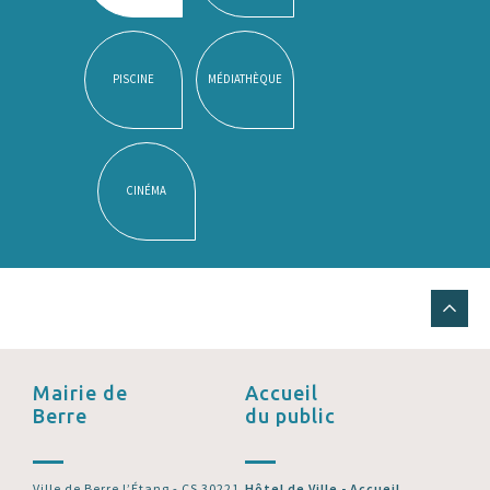
PISCINE
MÉDIATHÈQUE
CINÉMA
Mairie de
Accueil
Berre
du public
Ville de Berre l’Étang - CS 30221
Hôtel de Ville - Accueil