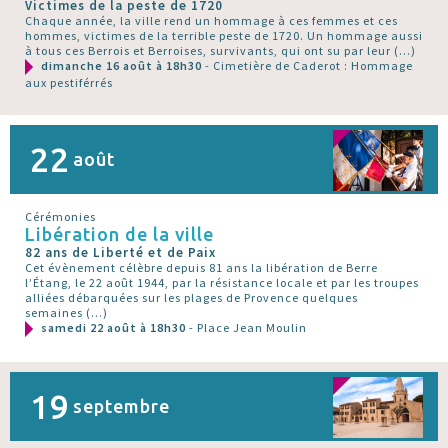
Victimes de la peste de 1720
Chaque année, la ville rend un hommage à ces femmes et ces
hommes, victimes de la terrible peste de 1720. Un hommage aussi
à tous ces Berrois et Berroises, survivants, qui ont su par leur (…)
dimanche 16 août à 18h30
- Cimetière de Caderot : Hommage
aux pestiférrés
22
août
Cérémonies
Libération de la ville
82 ans de Liberté et de Paix
Cet évènement célèbre depuis 81 ans la libération de Berre
l’Étang, le 22 août 1944, par la résistance locale et par les troupes
alliées débarquées sur les plages de Provence quelques
semaines (…)
samedi 22 août à 18h30
- Place Jean Moulin
19
septembre