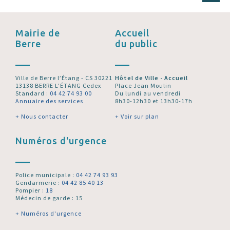
Mairie de
Accueil
Berre
du public
Ville de Berre l’Étang - CS 30221
Hôtel de Ville - Accueil
13138 BERRE L'ÉTANG Cedex
Place Jean Moulin
Standard :
04 42 74 93 00
Du lundi au vendredi
Annuaire des services
8h30-12h30 et 13h30-17h
+ Nous contacter
+ Voir sur plan
Numéros d'urgence
Police municipale :
04 42 74 93 93
Gendarmerie :
04 42 85 40 13
Pompier :
18
Médecin de garde : 15
+ Numéros d'urgence