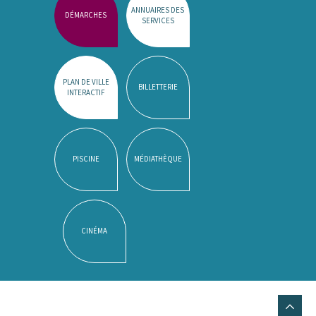
ANNUAIRES DES
DÉMARCHES
SERVICES
PLAN DE VILLE
BILLETTERIE
INTERACTIF
PISCINE
MÉDIATHÈQUE
CINÉMA