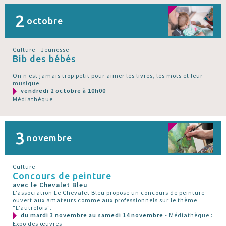
2
octobre
Culture - Jeunesse
Bib des bébés
On n’est jamais trop petit pour aimer les livres, les mots et leur
musique.
vendredi 2 octobre à 10h00
Médiathèque
3
novembre
Culture
Concours de peinture
avec le Chevalet Bleu
L’association Le Chevalet Bleu propose un concours de peinture
ouvert aux amateurs comme aux professionnels sur le thème
"L’autrefois".
du mardi 3 novembre au samedi 14 novembre
- Médiathèque :
Expo des œuvres