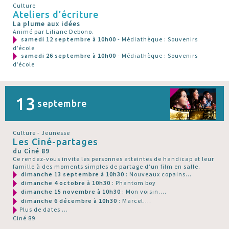
Culture
Ateliers d’écriture
La plume aux idées
Animé par Liliane Debono.
samedi 12 septembre à 10h00
- Médiathèque : Souvenirs
d’école
samedi 26 septembre à 10h00
- Médiathèque : Souvenirs
d’école
13
septembre
Culture - Jeunesse
Les Ciné-partages
du Ciné 89
Ce rendez-vous invite les personnes atteintes de handicap et leur
famille à des moments simples de partage d’un film en salle.
dimanche 13 septembre à 10h30
: Nouveaux copains...
dimanche 4 octobre à 10h30
: Phantom boy
dimanche 15 novembre à 10h30
: Mon voisin....
dimanche 6 décembre à 10h30
: Marcel....
Plus de dates ...
Ciné 89