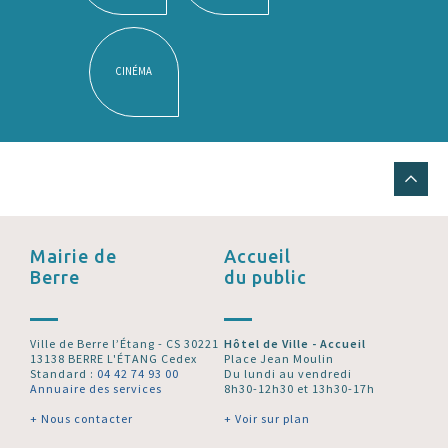
CINÉMA
Mairie de
Accueil
Berre
du public
Ville de Berre l’Étang - CS 30221
Hôtel de Ville - Accueil
13138 BERRE L'ÉTANG Cedex
Place Jean Moulin
Standard :
04 42 74 93 00
Du lundi au vendredi
Annuaire des services
8h30-12h30 et 13h30-17h
+ Nous contacter
+ Voir sur plan