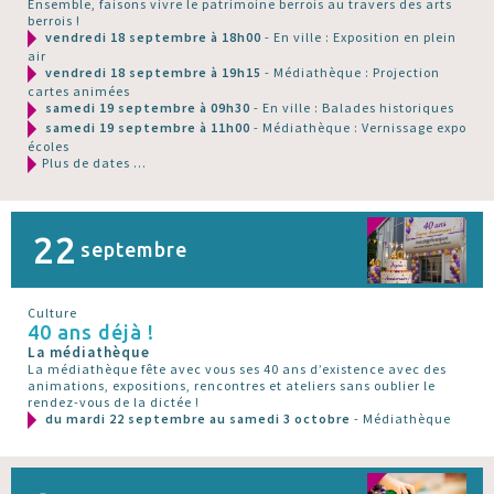
Ensemble, faisons vivre le patrimoine berrois au travers des arts
berrois !
vendredi 18 septembre à 18h00
- En ville : Exposition en plein
air
vendredi 18 septembre à 19h15
- Médiathèque : Projection
cartes animées
samedi 19 septembre à 09h30
- En ville : Balades historiques
samedi 19 septembre à 11h00
- Médiathèque : Vernissage expo
écoles
Plus de dates ...
22
septembre
Culture
40 ans déjà !
La médiathèque
La médiathèque fête avec vous ses 40 ans d’existence avec des
animations, expositions, rencontres et ateliers sans oublier le
rendez-vous de la dictée !
du mardi 22 septembre au samedi 3 octobre
- Médiathèque