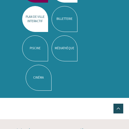
PLAN DE VILLE
BILLETTERIE
INTERACTIF
PISCINE
MÉDIATHÈQUE
CINÉMA