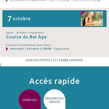
7
octobre
Sport - Actions citoyennes
Course du Bel Âge
Course d’orientation pour tous.
mercredi 7 octobre à 10h00
- Esplanade
page précédente
|
1
|
2
|
page suivante
}
Accès rapide
ANNUAIRES DES
DÉMARCHES
SERVICES