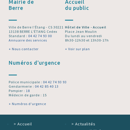
Mairie de
Accueil
Berre
du public
Ville de Berre l’Étang - CS 30221
Hôtel de Ville - Accueil
13138 BERRE L'ÉTANG Cedex
Place Jean Moulin
Standard :
04 42 74 93 00
Du lundi au vendredi
Annuaire des services
8h30-12h30 et 13h30-17h
+ Nous contacter
+ Voir sur plan
Numéros d'urgence
Police municipale :
04 42 74 93 93
Gendarmerie :
04 42 85 40 13
Pompier :
18
Médecin de garde : 15
+ Numéros d'urgence
>
Accueil
>
Actualités