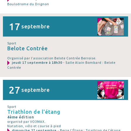
Boulodrome du Drignon
17
septembre
Sport
Belote Contrée
Organisé par l’association Belote Contrée Berroise.
jeudi 17 septembre à 18h30
- Salle Alain Bombard : Belote
Contrée
27
septembre
Sport
Triathlon de l’étang
4ème édition
organisé par VO3MAX.
Natation, vélo et course à pied
dimanche 27 septembre
- Berre l’Étang : Triathlon de l’étang