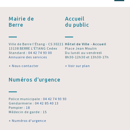
Mairie de
Accueil
Berre
du public
Ville de Berre l’Étang - CS 30221
Hôtel de Ville - Accueil
13138 BERRE L'ÉTANG Cedex
Place Jean Moulin
Standard :
04 42 74 93 00
Du lundi au vendredi
Annuaire des services
8h30-12h30 et 13h30-17h
+ Nous contacter
+ Voir sur plan
Numéros d'urgence
Police municipale :
04 42 74 93 93
Gendarmerie :
04 42 85 40 13
Pompier :
18
Médecin de garde : 15
+ Numéros d'urgence