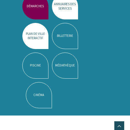
ANNUAIRES DES
DÉMARCHES
SERVICES
PLAN DE VILLE
BILLETTERIE
INTERACTIF
PISCINE
MÉDIATHÈQUE
CINÉMA