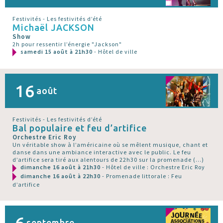
Festivités - Les festivités d’été
Michaël JACKSON
Show
2h pour ressentir l’énergie "Jackson"
samedi 15 août à 21h30
- Hôtel de ville
16
août
Festivités - Les festivités d’été
Bal populaire et feu d’artifice
Orchestre Eric Roy
Un véritable show à l’américaine où se mêlent musique, chant et
danse dans une ambiance interactive avec le public. Le feu
d’artifice sera tiré aux alentours de 22h30 sur la promenade (…)
dimanche 16 août à 21h30
- Hôtel de ville : Orchestre Eric Roy
dimanche 16 août à 22h30
- Promenade littorale : Feu
d’artifice
6
septembre