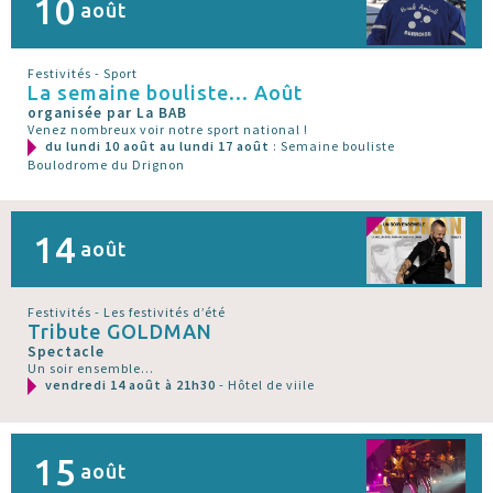
10
août
Festivités - Sport
La semaine bouliste... Août
organisée par La BAB
Venez nombreux voir notre sport national !
du lundi 10 août au lundi 17 août
: Semaine bouliste
Boulodrome du Drignon
14
août
Festivités - Les festivités d’été
Tribute GOLDMAN
Spectacle
Un soir ensemble...
vendredi 14 août à 21h30
- Hôtel de viile
15
août