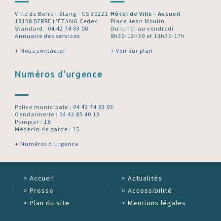
Ville de Berre l’Étang - CS 30221
Hôtel de Ville - Accueil
13138 BERRE L'ÉTANG Cedex
Place Jean Moulin
Standard :
04 42 74 93 00
Du lundi au vendredi
Annuaire des services
8h30-12h30 et 13h30-17h
+ Nous contacter
+ Voir sur plan
Numéros d'urgence
Police municipale :
04 42 74 93 93
Gendarmerie :
04 42 85 40 13
Pompier :
18
Médecin de garde : 15
+ Numéros d'urgence
>
Accueil
>
Actualités
>
Presse
>
Accessibilité
>
Plan du site
>
Mentions légales