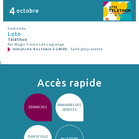
4
octobre
Festivités
Loto
Téléthon
Par Magic Fiesta Léo Lagrange.
dimanche 4 octobre à 14h00
- Salle polyvalente
}
Accès rapide
ANNUAIRES DES
DÉMARCHES
SERVICES
PLAN DE VILLE
BILLETTERIE