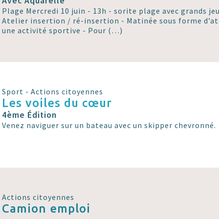
Avec Aquarelle
Plage Mercredi 10 juin - 13h - sorite plage avec grands je
Atelier insertion / ré-insertion - Matinée sous forme d’at
une activité sportive - Pour (…)
Sport - Actions citoyennes
Les voiles du cœur
4ème Édition
Venez naviguer sur un bateau avec un skipper chevronné.
Actions citoyennes
Camion emploi