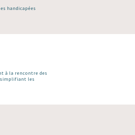
nnes handicapées
t à la rencontre des
 simplifiant les