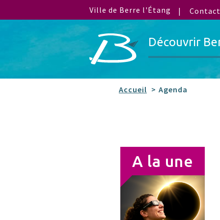
Ville de Berre l'Étang
Contac
Découvrir Be
Accueil
Agenda
A la une