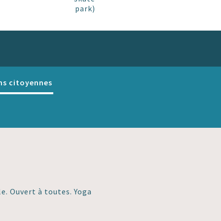
park)
ns citoyennes
e. Ouvert à toutes. Yoga