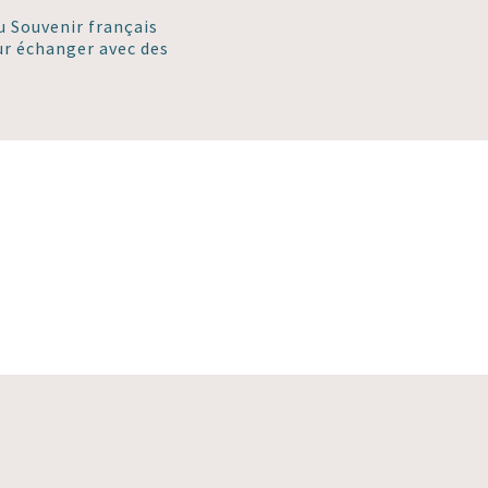
du Souvenir français
ur échanger avec des