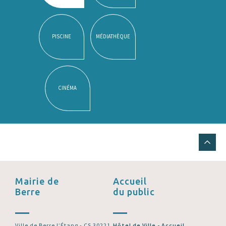
PISCINE
MÉDIATHÈQUE
CINÉMA
Mairie de
Accueil
Berre
du public
Ville de Berre l’Étang - CS 30221
Hôtel de Ville - Accueil