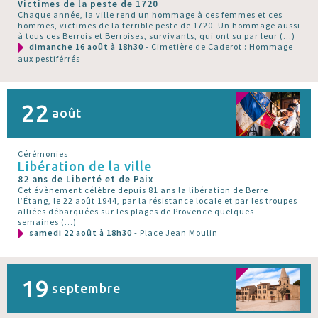
Victimes de la peste de 1720
Chaque année, la ville rend un hommage à ces femmes et ces
hommes, victimes de la terrible peste de 1720. Un hommage aussi
à tous ces Berrois et Berroises, survivants, qui ont su par leur (…)
dimanche 16 août à 18h30
- Cimetière de Caderot : Hommage
aux pestiférrés
22
août
Cérémonies
Libération de la ville
82 ans de Liberté et de Paix
Cet évènement célèbre depuis 81 ans la libération de Berre
l’Étang, le 22 août 1944, par la résistance locale et par les troupes
alliées débarquées sur les plages de Provence quelques
semaines (…)
samedi 22 août à 18h30
- Place Jean Moulin
19
septembre