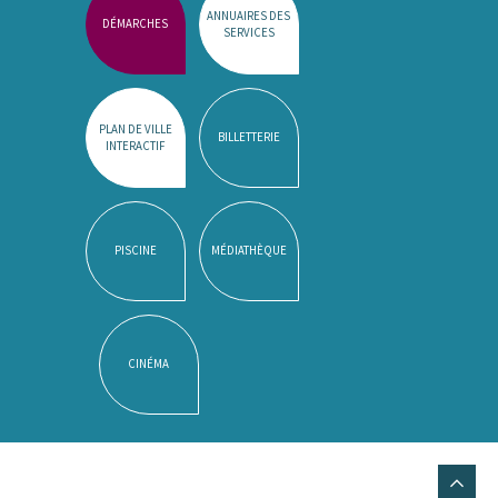
ANNUAIRES DES
DÉMARCHES
SERVICES
PLAN DE VILLE
BILLETTERIE
INTERACTIF
PISCINE
MÉDIATHÈQUE
CINÉMA