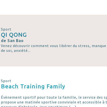
Sport
QI QONG
de San Bao
Venez découvrir comment vous libérer du stress, manque 
de soi, anxiété...
Sport
Beach Training Family
Évènement sportif pour toute la famille, le service des 
propose une matinée sportive conviviale et accessible à 
parcours d’obstacle, jeux aquatiques (…)