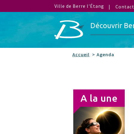
Ville de Berre l'Étang
Contac
Découvrir Be
Accueil
Agenda
A la une