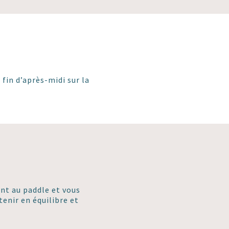
fin d’après-midi sur la
ont au paddle et vous
tenir en équilibre et