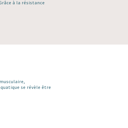
râce à la résistance
 musculaire,
aquatique se révèle être