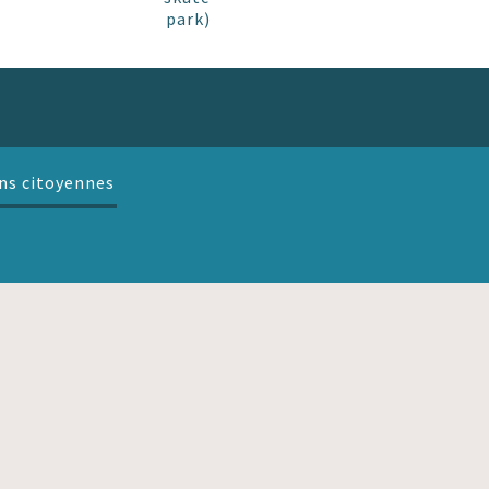
park)
ns citoyennes