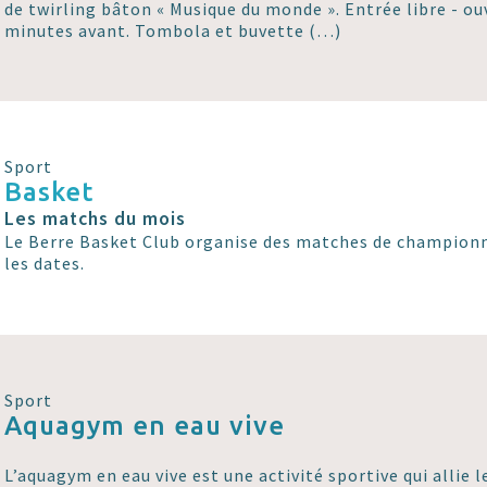
de twirling bâton « Musique du monde ». Entrée libre - ou
minutes avant. Tombola et buvette (…)
Sport
Basket
Les matchs du mois
Le Berre Basket Club organise des matches de championn
les dates.
Sport
Aquagym en eau vive
L’aquagym en eau vive est une activité sportive qui allie l