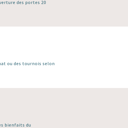
verture des portes 20
at ou des tournois selon
es bienfaits du