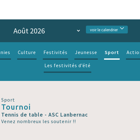
voir le calendrier
Sport
nies
Culture
Festivités
Jeunesse
Actio
Les festivités d’été
Sport
Tournoi
Tennis de table - ASC Lanbernac
Venez nombreux les soutenir !!