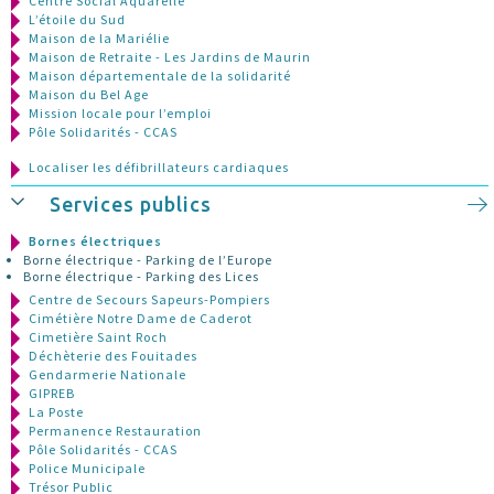
Centre Social Aquarelle
L’étoile du Sud
Maison de la Mariélie
Maison de Retraite - Les Jardins de Maurin
Maison départementale de la solidarité
Maison du Bel Age
Mission locale pour l’emploi
Pôle Solidarités - CCAS
Localiser les défibrillateurs cardiaques
Services publics
Bornes électriques
Borne électrique - Parking de l’Europe
Borne électrique - Parking des Lices
Centre de Secours Sapeurs-Pompiers
Cimétière Notre Dame de Caderot
Cimetière Saint Roch
Déchèterie des Fouitades
Gendarmerie Nationale
GIPREB
La Poste
Permanence Restauration
Pôle Solidarités - CCAS
Police Municipale
Trésor Public