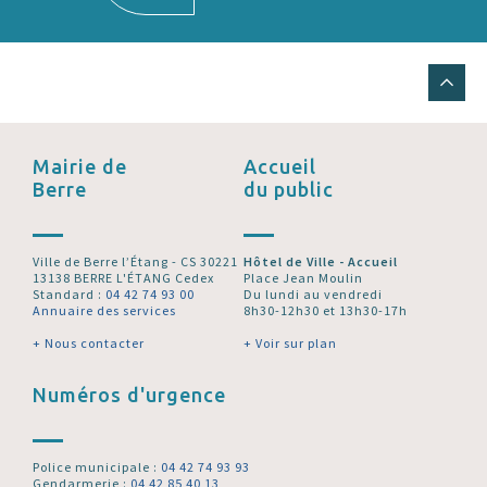
Mairie de
Accueil
Berre
du public
Ville de Berre l’Étang - CS 30221
Hôtel de Ville - Accueil
13138 BERRE L'ÉTANG Cedex
Place Jean Moulin
Standard :
04 42 74 93 00
Du lundi au vendredi
Annuaire des services
8h30-12h30 et 13h30-17h
+ Nous contacter
+ Voir sur plan
Numéros d'urgence
Police municipale :
04 42 74 93 93
Gendarmerie :
04 42 85 40 13