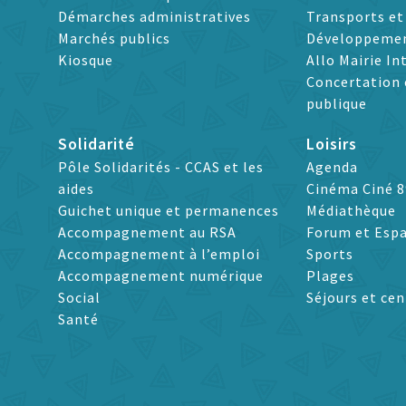
Démarches administratives
Transports e
Marchés publics
Développeme
Kiosque
Allo Mairie In
Concertation 
publique
Solidarité
Loisirs
Pôle Solidarités - CCAS et les
Agenda
aides
Cinéma Ciné 8
Guichet unique et permanences
Médiathèque
Accompagnement au RSA
Forum et Espa
Accompagnement à l’emploi
Sports
Accompagnement numérique
Plages
Social
Séjours et cen
Santé