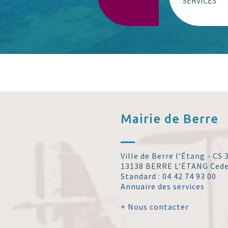
SERVICES
Mairie de
Berre
Ville de Berre l’Étang - CS
13138 BERRE L'ÉTANG Ced
Standard :
04 42 74 93 00
Annuaire des services
+ Nous contacter