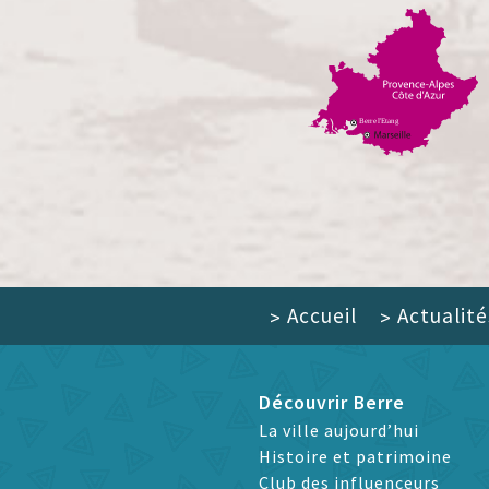
Accueil
Actualité
>
>
Découvrir Berre
La ville aujourd’hui
Histoire et patrimoine
Club des influenceurs