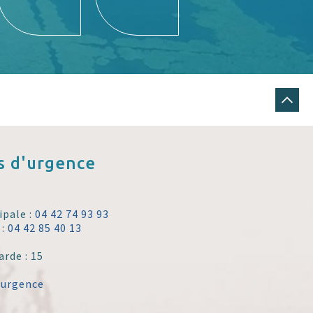
 d'urgence
ipale :
04 42 74 93 93
 :
04 42 85 40 13
arde : 15
'urgence