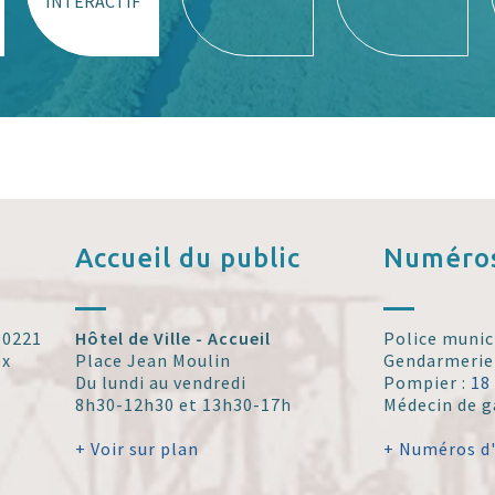
INTERACTIF
Accueil
du public
Numéros
 30221
Hôtel de Ville - Accueil
Police munic
ex
Place Jean Moulin
Gendarmerie
Du lundi au vendredi
Pompier :
18
8h30-12h30 et 13h30-17h
Médecin de g
+ Voir sur plan
+ Numéros d