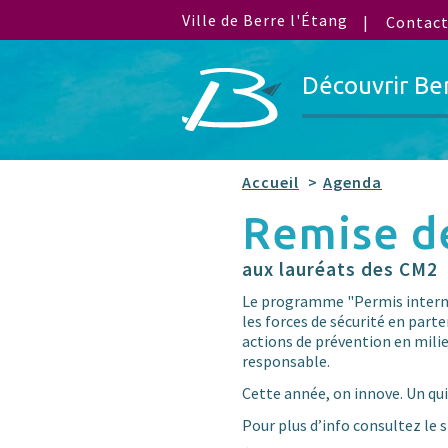
Ville de Berre l'Étang
Contac
Découvrir Be
Accueil
Agenda
Remise d
aux lauréats des CM2
Le programme "Permis internet
les forces de sécurité en part
actions de prévention en milieu
responsable.
Cette année, on innove. Un qu
Pour plus d’info consultez le 