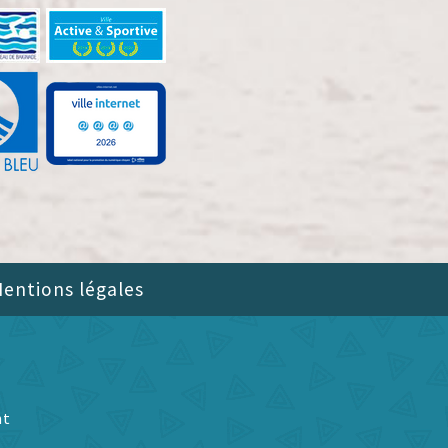
entions légales
nt