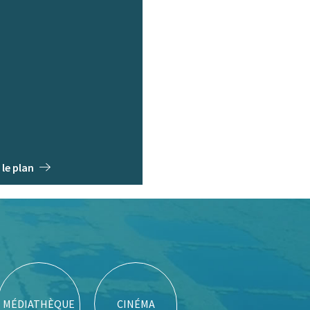
 le plan
MÉDIATHÈQUE
CINÉMA