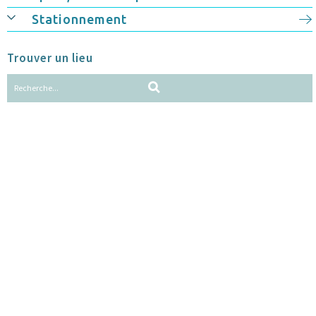
Stationnement
Trouver un lieu