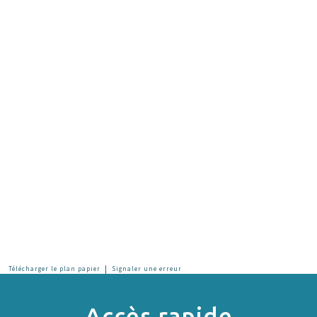
|
Télécharger le plan papier
Signaler une erreur
Accès rapide