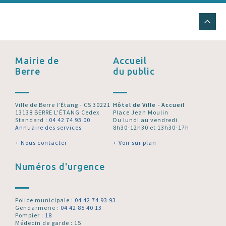
Mairie de
Accueil
Berre
du public
Ville de Berre l’Étang - CS 30221
Hôtel de Ville - Accueil
13138 BERRE L'ÉTANG Cedex
Place Jean Moulin
Standard :
04 42 74 93 00
Du lundi au vendredi
Annuaire des services
8h30-12h30 et 13h30-17h
+ Nous contacter
+ Voir sur plan
Numéros d'urgence
Police municipale :
04 42 74 93 93
Gendarmerie :
04 42 85 40 13
Pompier :
18
Médecin de garde : 15