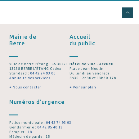
Mairie de
Accueil
Berre
du public
Ville de Berre l’Étang - CS 30221
Hôtel de Ville - Accueil
13138 BERRE L'ÉTANG Cedex
Place Jean Moulin
Standard :
04 42 74 93 00
Du lundi au vendredi
Annuaire des services
8h30-12h30 et 13h30-17h
+ Nous contacter
+ Voir sur plan
Numéros d'urgence
Police municipale :
04 42 74 93 93
Gendarmerie :
04 42 85 40 13
Pompier :
18
Médecin de garde : 15