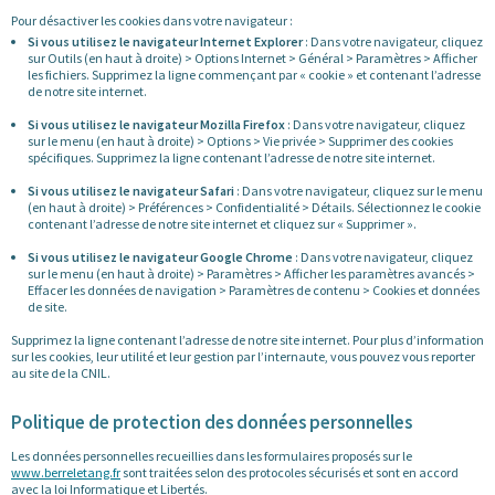
Pour désactiver les cookies dans votre navigateur :
Si vous utilisez le navigateur Internet Explorer
: Dans votre navigateur, cliquez
sur Outils (en haut à droite) > Options Internet > Général > Paramètres > Afficher
les fichiers. Supprimez la ligne commençant par « cookie » et contenant l’adresse
de notre site internet.
Si vous utilisez le navigateur Mozilla Firefox
: Dans votre navigateur, cliquez
sur le menu (en haut à droite) > Options > Vie privée > Supprimer des cookies
spécifiques. Supprimez la ligne contenant l’adresse de notre site internet.
Si vous utilisez le navigateur Safari
: Dans votre navigateur, cliquez sur le menu
(en haut à droite) > Préférences > Confidentialité > Détails. Sélectionnez le cookie
contenant l’adresse de notre site internet et cliquez sur « Supprimer ».
Si vous utilisez le navigateur Google Chrome
: Dans votre navigateur, cliquez
sur le menu (en haut à droite) > Paramètres > Afficher les paramètres avancés >
Effacer les données de navigation > Paramètres de contenu > Cookies et données
de site.
Supprimez la ligne contenant l’adresse de notre site internet. Pour plus d’information
sur les cookies, leur utilité et leur gestion par l’internaute, vous pouvez vous reporter
au site de la CNIL.
Politique de protection des données personnelles
Les données personnelles recueillies dans les formulaires proposés sur le
www.berreletang.fr
sont traitées selon des protocoles sécurisés et sont en accord
avec la loi Informatique et Libertés.