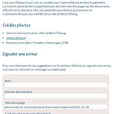
n’est pas l’éditeur et qui sont accessibles par l’intermédiaire de liens hypertextes.
La mise en place de liens hypertextes par des tiers vers des pages ou des documents
diffusés sur le site de la ville, est autorisée sous réserve que les liens ne
contreviennent pas aux intérêts de la ville de Berre l’Étang.
Crédits photos
Service Communication, Ville de Berre l’Étang.
Gilles Lefrancq
Ressources en ligne : Freepiks, Freeimages,123RF
Signaler une erreur
Pour nous faire part de vos suggestions sur le contenu éditorial ou signaler une erreur,
vous pouvez adresser un message au webmaster.
Nom
Adresse électronique
Titre de la page
Sujet de votre message
(obligatoire)