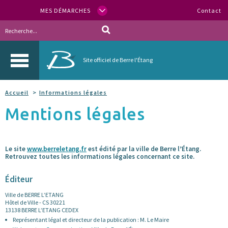
MES DÉMARCHES
Contact
Site officiel de Berre l'Étang
Accueil
Informations légales
Mentions légales
Le site
www.berreletang.fr
est édité par la ville de Berre l’Étang.
Retrouvez toutes les informations légales concernant ce site.
Éditeur
Ville de BERRE L’ETANG
Hôtel de Ville - CS 30221
13138 BERRE L’ETANG CEDEX
Représentant légal et directeur de la publication : M. Le Maire