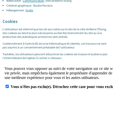
Webmaster :
Communication
, Ville de Berre l’Étang
Création graphique : Studio Havana
Hébergement :
Evolix
Cookies
L’utilisateur est informé que lors de ses visites sur le site de la ville de Berre l’Étang,
des cookies ou des traceurs nécessaires au bon fonctionnement du site ou à la
production des statistiques anonymes sont utilisés.
Conformément à l’article 82 de la loi Informatique et Libertés, ces traceurs ne sont
pas soumis à un consentement préalable de l’utilisateur.
Toutefois, les utilisateurs peuvent désactiver les cookies de mesure d’audience par
l’intermédiaire de l’option à cocher ci-dessous :