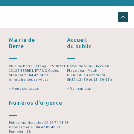
Mairie de
Accueil
Berre
du public
Ville de Berre l’Étang - CS 30221
Hôtel de Ville - Accueil
13138 BERRE L'ÉTANG Cedex
Place Jean Moulin
Standard :
04 42 74 93 00
Du lundi au vendredi
Annuaire des services
8h30-12h30 et 13h30-17h
+ Nous contacter
+ Voir sur plan
Numéros d'urgence
Police municipale :
04 42 74 93 93
Gendarmerie :
04 42 85 40 13
Pompier :
18