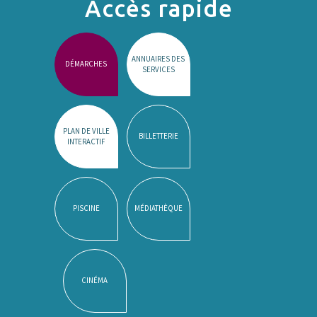
Accès rapide
ANNUAIRES DES
DÉMARCHES
SERVICES
PLAN DE VILLE
BILLETTERIE
INTERACTIF
PISCINE
MÉDIATHÈQUE
CINÉMA