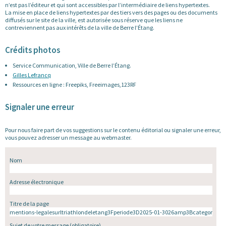
n’est pas l’éditeur et qui sont accessibles par l’intermédiaire de liens hypertextes.
La mise en place de liens hypertextes par des tiers vers des pages ou des documents
diffusés sur le site de la ville, est autorisée sous réserve que les liens ne
contreviennent pas aux intérêts de la ville de Berre l’Étang.
Crédits photos
Service Communication, Ville de Berre l’Étang.
Gilles Lefrancq
Ressources en ligne : Freepiks, Freeimages,123RF
Signaler une erreur
Pour nous faire part de vos suggestions sur le contenu éditorial ou signaler une erreur,
vous pouvez adresser un message au webmaster.
Nom
Adresse électronique
Titre de la page
Sujet de votre message
(obligatoire)