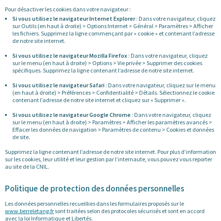
Pour désactiver les cookies dans votre navigateur :
Si vous utilisez le navigateur Internet Explorer
: Dans votre navigateur, cliquez
sur Outils (en haut à droite) > Options Internet > Général > Paramètres > Afficher
les fichiers. Supprimez la ligne commençant par « cookie » et contenant l’adresse
de notre site internet.
Si vous utilisez le navigateur Mozilla Firefox
: Dans votre navigateur, cliquez
sur le menu (en haut à droite) > Options > Vie privée > Supprimer des cookies
spécifiques. Supprimez la ligne contenant l’adresse de notre site internet.
Si vous utilisez le navigateur Safari
: Dans votre navigateur, cliquez sur le menu
(en haut à droite) > Préférences > Confidentialité > Détails. Sélectionnez le cookie
contenant l’adresse de notre site internet et cliquez sur « Supprimer ».
Si vous utilisez le navigateur Google Chrome
: Dans votre navigateur, cliquez
sur le menu (en haut à droite) > Paramètres > Afficher les paramètres avancés >
Effacer les données de navigation > Paramètres de contenu > Cookies et données
de site.
Supprimez la ligne contenant l’adresse de notre site internet. Pour plus d’information
sur les cookies, leur utilité et leur gestion par l’internaute, vous pouvez vous reporter
au site de la CNIL.
Politique de protection des données personnelles
Les données personnelles recueillies dans les formulaires proposés sur le
www.berreletang.fr
sont traitées selon des protocoles sécurisés et sont en accord
avec la loi Informatique et Libertés.