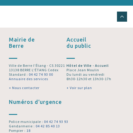
Mairie de
Accueil
Berre
du public
Ville de Berre l’Étang - CS 30221
Hôtel de Ville - Accueil
13138 BERRE L'ÉTANG Cedex
Place Jean Moulin
Standard :
04 42 74 93 00
Du lundi au vendredi
Annuaire des services
8h30-12h30 et 13h30-17h
+ Nous contacter
+ Voir sur plan
Numéros d'urgence
Police municipale :
04 42 74 93 93
Gendarmerie :
04 42 85 40 13
Pompier :
18