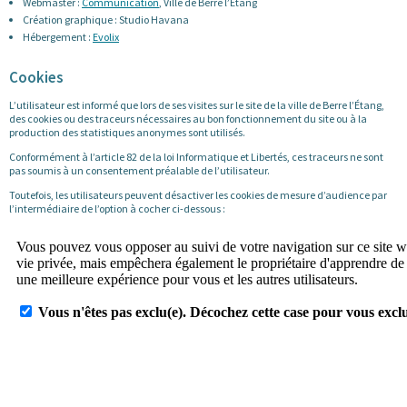
Webmaster :
Communication
, Ville de Berre l’Étang
Création graphique : Studio Havana
Hébergement :
Evolix
Cookies
L’utilisateur est informé que lors de ses visites sur le site de la ville de Berre l’Étang,
des cookies ou des traceurs nécessaires au bon fonctionnement du site ou à la
production des statistiques anonymes sont utilisés.
Conformément à l’article 82 de la loi Informatique et Libertés, ces traceurs ne sont
pas soumis à un consentement préalable de l’utilisateur.
Toutefois, les utilisateurs peuvent désactiver les cookies de mesure d’audience par
l’intermédiaire de l’option à cocher ci-dessous :