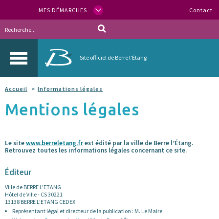
MES DÉMARCHES
Contact
Site officiel de Berre l'Étang
Accueil
Informations légales
Mentions légales
Le site
www.berreletang.fr
est édité par la ville de Berre l’Étang.
Retrouvez toutes les informations légales concernant ce site.
Éditeur
Ville de BERRE L’ETANG
Hôtel de Ville - CS 30221
13138 BERRE L’ETANG CEDEX
Représentant légal et directeur de la publication : M. Le Maire