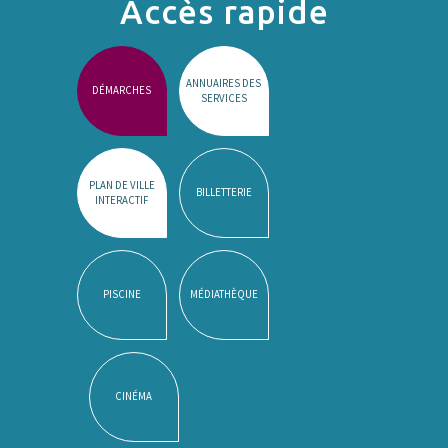
Accès rapide
ANNUAIRES DES
DÉMARCHES
SERVICES
PLAN DE VILLE
BILLETTERIE
INTERACTIF
PISCINE
MÉDIATHÈQUE
CINÉMA