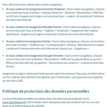
Pour désactiver les cookies dans votre navigateur :
Si vous utilisez le navigateur Internet Explorer
: Dans votre navigateur, cliquez
sur Outils (en haut à droite) > Options Internet > Général > Paramètres > Afficher
les fichiers. Supprimez la ligne commençant par « cookie » et contenant l’adresse
de notre site internet.
Si vous utilisez le navigateur Mozilla Firefox
: Dans votre navigateur, cliquez
sur le menu (en haut à droite) > Options > Vie privée > Supprimer des cookies
spécifiques. Supprimez la ligne contenant l’adresse de notre site internet.
Si vous utilisez le navigateur Safari
: Dans votre navigateur, cliquez sur le menu
(en haut à droite) > Préférences > Confidentialité > Détails. Sélectionnez le cookie
contenant l’adresse de notre site internet et cliquez sur « Supprimer ».
Si vous utilisez le navigateur Google Chrome
: Dans votre navigateur, cliquez
sur le menu (en haut à droite) > Paramètres > Afficher les paramètres avancés >
Effacer les données de navigation > Paramètres de contenu > Cookies et données
de site.
Supprimez la ligne contenant l’adresse de notre site internet. Pour plus d’information
sur les cookies, leur utilité et leur gestion par l’internaute, vous pouvez vous reporter
au site de la CNIL.
Politique de protection des données personnelles
Les données personnelles recueillies dans les formulaires proposés sur le
www.berreletang.fr
sont traitées selon des protocoles sécurisés et sont en accord
avec la loi Informatique et Libertés.