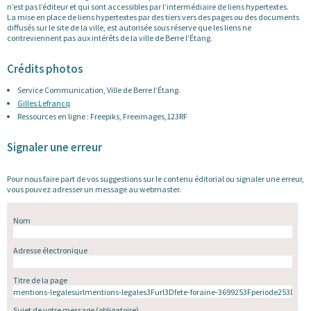
n’est pas l’éditeur et qui sont accessibles par l’intermédiaire de liens hypertextes.
La mise en place de liens hypertextes par des tiers vers des pages ou des documents
diffusés sur le site de la ville, est autorisée sous réserve que les liens ne
contreviennent pas aux intérêts de la ville de Berre l’Étang.
Crédits photos
Service Communication, Ville de Berre l’Étang.
Gilles Lefrancq
Ressources en ligne : Freepiks, Freeimages,123RF
Signaler une erreur
Pour nous faire part de vos suggestions sur le contenu éditorial ou signaler une erreur,
vous pouvez adresser un message au webmaster.
Nom
Adresse électronique
Titre de la page
Sujet de votre message
(obligatoire)