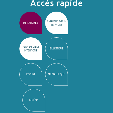
Accès rapide
ANNUAIRES DES
DÉMARCHES
SERVICES
PLAN DE VILLE
BILLETTERIE
INTERACTIF
PISCINE
MÉDIATHÈQUE
CINÉMA