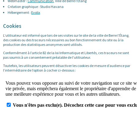
Webmaster :
Communication
, Ville de Berre l’Étang
Création graphique : Studio Havana
Hébergement :
Evolix
Cookies
L’utilisateur est informé que lors de ses visites sur le site de la ville de Berre l’Étang,
des cookies ou des traceurs nécessaires au bon fonctionnement du site ou à la
production des statistiques anonymes sont utilisés.
Conformément à l’article 82 de la loi Informatique et Libertés, ces traceurs ne sont
pas soumis à un consentement préalable de l’utilisateur.
Toutefois, les utilisateurs peuvent désactiver les cookies de mesure d’audience par
l’intermédiaire de l’option à cocher ci-dessous :