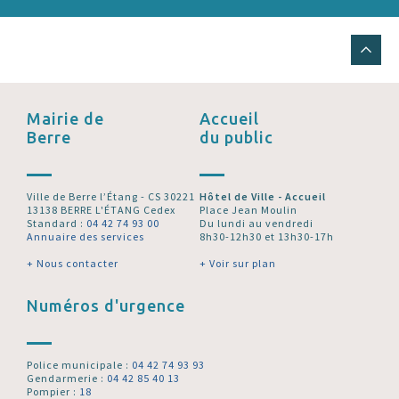
Mairie de
Accueil
Berre
du public
Ville de Berre l’Étang - CS 30221
Hôtel de Ville - Accueil
13138 BERRE L'ÉTANG Cedex
Place Jean Moulin
Standard :
04 42 74 93 00
Du lundi au vendredi
Annuaire des services
8h30-12h30 et 13h30-17h
+ Nous contacter
+ Voir sur plan
Numéros d'urgence
Police municipale :
04 42 74 93 93
Gendarmerie :
04 42 85 40 13
Pompier :
18