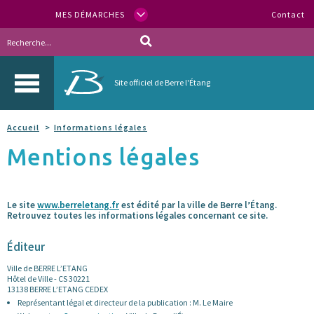
MES DÉMARCHES
Contact
Site officiel de Berre l'Étang
Accueil
Informations légales
Mentions légales
Le site
www.berreletang.fr
est édité par la ville de Berre l’Étang.
Retrouvez toutes les informations légales concernant ce site.
Éditeur
Ville de BERRE L’ETANG
Hôtel de Ville - CS 30221
13138 BERRE L’ETANG CEDEX
Représentant légal et directeur de la publication : M. Le Maire