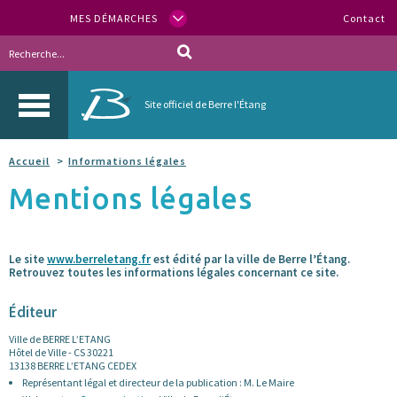
MES DÉMARCHES
Contact
Site officiel de Berre l'Étang
Accueil
Informations légales
Mentions légales
Le site
www.berreletang.fr
est édité par la ville de Berre l’Étang.
Retrouvez toutes les informations légales concernant ce site.
Éditeur
Ville de BERRE L’ETANG
Hôtel de Ville - CS 30221
13138 BERRE L’ETANG CEDEX
Représentant légal et directeur de la publication : M. Le Maire