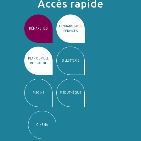
Accès rapide
ANNUAIRES DES
DÉMARCHES
SERVICES
PLAN DE VILLE
BILLETTERIE
INTERACTIF
PISCINE
MÉDIATHÈQUE
CINÉMA