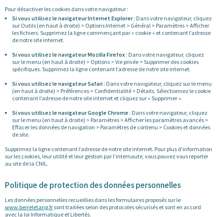
Pour désactiver les cookies dans votre navigateur :
Si vous utilisez le navigateur Internet Explorer
: Dans votre navigateur, cliquez
sur Outils (en haut à droite) > Options Internet > Général > Paramètres > Afficher
les fichiers. Supprimez la ligne commençant par « cookie » et contenant l’adresse
de notre site internet.
Si vous utilisez le navigateur Mozilla Firefox
: Dans votre navigateur, cliquez
sur le menu (en haut à droite) > Options > Vie privée > Supprimer des cookies
spécifiques. Supprimez la ligne contenant l’adresse de notre site internet.
Si vous utilisez le navigateur Safari
: Dans votre navigateur, cliquez sur le menu
(en haut à droite) > Préférences > Confidentialité > Détails. Sélectionnez le cookie
contenant l’adresse de notre site internet et cliquez sur « Supprimer ».
Si vous utilisez le navigateur Google Chrome
: Dans votre navigateur, cliquez
sur le menu (en haut à droite) > Paramètres > Afficher les paramètres avancés >
Effacer les données de navigation > Paramètres de contenu > Cookies et données
de site.
Supprimez la ligne contenant l’adresse de notre site internet. Pour plus d’information
sur les cookies, leur utilité et leur gestion par l’internaute, vous pouvez vous reporter
au site de la CNIL.
Politique de protection des données personnelles
Les données personnelles recueillies dans les formulaires proposés sur le
www.berreletang.fr
sont traitées selon des protocoles sécurisés et sont en accord
avec la loi Informatique et Libertés.