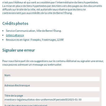
n’est pas l’éditeur et qui sont accessibles par l’intermédiaire de liens hypertextes.
La mise en place de liens hypertextes par des tiers vers des pages ou des documents
diffusés sur le site de la ville, est autorisée sous réserve que les liens ne
contreviennent pas aux intérêts de la ville de Berre l’Étang.
Crédits photos
Service Communication, Ville de Berre l’Étang.
Gilles Lefrancq
Ressources en ligne : Freepiks, Freeimages,123RF
Signaler une erreur
Pour nous faire part de vos suggestions sur le contenu éditorial ou signaler une erreur,
vous pouvez adresser un message au webmaster.
Nom
Adresse électronique
Titre de la page
Sujet de votre message
(obligatoire)