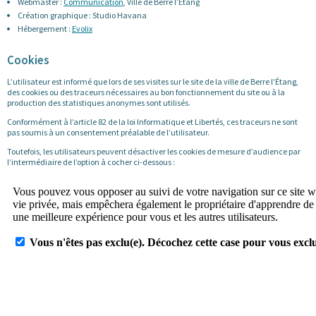
Webmaster :
Communication
, Ville de Berre l’Étang
Création graphique : Studio Havana
Hébergement :
Evolix
Cookies
L’utilisateur est informé que lors de ses visites sur le site de la ville de Berre l’Étang,
des cookies ou des traceurs nécessaires au bon fonctionnement du site ou à la
production des statistiques anonymes sont utilisés.
Conformément à l’article 82 de la loi Informatique et Libertés, ces traceurs ne sont
pas soumis à un consentement préalable de l’utilisateur.
Toutefois, les utilisateurs peuvent désactiver les cookies de mesure d’audience par
l’intermédiaire de l’option à cocher ci-dessous :