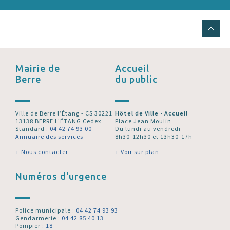
Mairie de
Accueil
Berre
du public
Ville de Berre l’Étang - CS 30221
Hôtel de Ville - Accueil
13138 BERRE L'ÉTANG Cedex
Place Jean Moulin
Standard :
04 42 74 93 00
Du lundi au vendredi
Annuaire des services
8h30-12h30 et 13h30-17h
+ Nous contacter
+ Voir sur plan
Numéros d'urgence
Police municipale :
04 42 74 93 93
Gendarmerie :
04 42 85 40 13
Pompier :
18