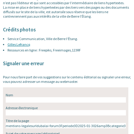
n’est pas l’éditeur et qui sont accessibles par l’intermédiaire de liens hypertextes.
La mise en place de liens hypertextes par des tiers vers des pages ou des documents
diffusés sur le site de la ville, est autorisée sous réserve que les liens ne
contreviennent pas aux intérêts de la ville de Berre l’Étang.
Crédits photos
Service Communication, Ville de Berre l’Étang.
Gilles Lefrancq
Ressources en ligne : Freepiks, Freeimages,123RF
Signaler une erreur
Pour nous faire part de vos suggestions sur le contenu éditorial ou signaler une erreur,
vous pouvez adresser un message au webmaster.
Nom
Adresse électronique
Titre de la page
Sujet de votre message
(obligatoire)