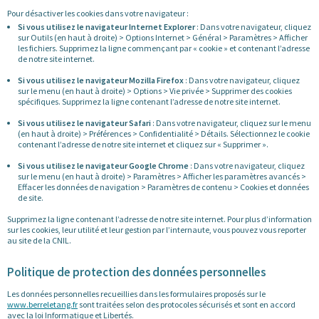
Pour désactiver les cookies dans votre navigateur :
Si vous utilisez le navigateur Internet Explorer
: Dans votre navigateur, cliquez
sur Outils (en haut à droite) > Options Internet > Général > Paramètres > Afficher
les fichiers. Supprimez la ligne commençant par « cookie » et contenant l’adresse
de notre site internet.
Si vous utilisez le navigateur Mozilla Firefox
: Dans votre navigateur, cliquez
sur le menu (en haut à droite) > Options > Vie privée > Supprimer des cookies
spécifiques. Supprimez la ligne contenant l’adresse de notre site internet.
Si vous utilisez le navigateur Safari
: Dans votre navigateur, cliquez sur le menu
(en haut à droite) > Préférences > Confidentialité > Détails. Sélectionnez le cookie
contenant l’adresse de notre site internet et cliquez sur « Supprimer ».
Si vous utilisez le navigateur Google Chrome
: Dans votre navigateur, cliquez
sur le menu (en haut à droite) > Paramètres > Afficher les paramètres avancés >
Effacer les données de navigation > Paramètres de contenu > Cookies et données
de site.
Supprimez la ligne contenant l’adresse de notre site internet. Pour plus d’information
sur les cookies, leur utilité et leur gestion par l’internaute, vous pouvez vous reporter
au site de la CNIL.
Politique de protection des données personnelles
Les données personnelles recueillies dans les formulaires proposés sur le
www.berreletang.fr
sont traitées selon des protocoles sécurisés et sont en accord
avec la loi Informatique et Libertés.