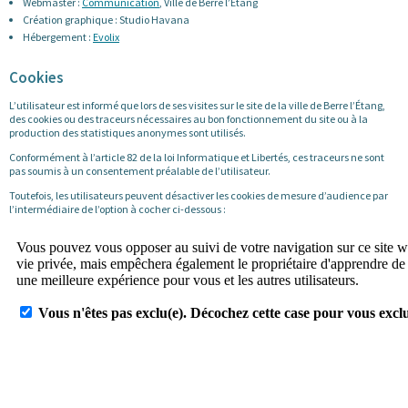
Webmaster :
Communication
, Ville de Berre l’Étang
Création graphique : Studio Havana
Hébergement :
Evolix
Cookies
L’utilisateur est informé que lors de ses visites sur le site de la ville de Berre l’Étang,
des cookies ou des traceurs nécessaires au bon fonctionnement du site ou à la
production des statistiques anonymes sont utilisés.
Conformément à l’article 82 de la loi Informatique et Libertés, ces traceurs ne sont
pas soumis à un consentement préalable de l’utilisateur.
Toutefois, les utilisateurs peuvent désactiver les cookies de mesure d’audience par
l’intermédiaire de l’option à cocher ci-dessous :