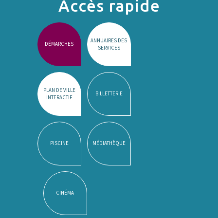
Accès rapide
ANNUAIRES DES
DÉMARCHES
SERVICES
PLAN DE VILLE
BILLETTERIE
INTERACTIF
PISCINE
MÉDIATHÈQUE
CINÉMA