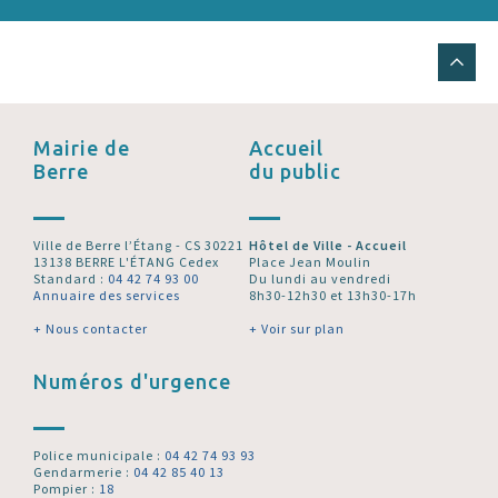
Mairie de
Accueil
Berre
du public
Ville de Berre l’Étang - CS 30221
Hôtel de Ville - Accueil
13138 BERRE L'ÉTANG Cedex
Place Jean Moulin
Standard :
04 42 74 93 00
Du lundi au vendredi
Annuaire des services
8h30-12h30 et 13h30-17h
+ Nous contacter
+ Voir sur plan
Numéros d'urgence
Police municipale :
04 42 74 93 93
Gendarmerie :
04 42 85 40 13
Pompier :
18