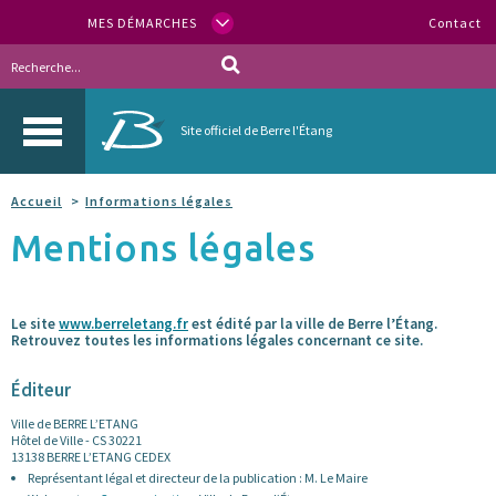
MES DÉMARCHES
Contact
Site officiel de Berre l'Étang
Accueil
Informations légales
Mentions légales
Le site
www.berreletang.fr
est édité par la ville de Berre l’Étang.
Retrouvez toutes les informations légales concernant ce site.
Éditeur
Ville de BERRE L’ETANG
Hôtel de Ville - CS 30221
13138 BERRE L’ETANG CEDEX
Représentant légal et directeur de la publication : M. Le Maire