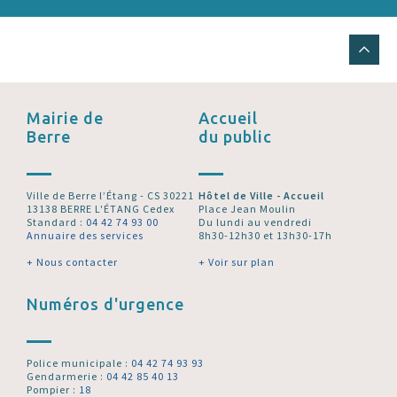
Mairie de
Accueil
Berre
du public
Ville de Berre l’Étang - CS 30221
Hôtel de Ville - Accueil
13138 BERRE L'ÉTANG Cedex
Place Jean Moulin
Standard :
04 42 74 93 00
Du lundi au vendredi
Annuaire des services
8h30-12h30 et 13h30-17h
+ Nous contacter
+ Voir sur plan
Numéros d'urgence
Police municipale :
04 42 74 93 93
Gendarmerie :
04 42 85 40 13
Pompier :
18