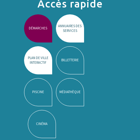
Accès rapide
ANNUAIRES DES
DÉMARCHES
SERVICES
PLAN DE VILLE
BILLETTERIE
INTERACTIF
PISCINE
MÉDIATHÈQUE
CINÉMA