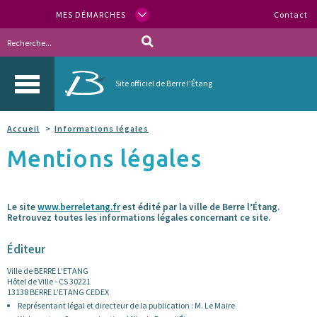
MES DÉMARCHES
Contact
Site officiel de Berre l'Étang
Accueil
Informations légales
Mentions légales
Le site
www.berreletang.fr
est édité par la ville de Berre l’Étang.
Retrouvez toutes les informations légales concernant ce site.
Éditeur
Ville de BERRE L’ETANG
Hôtel de Ville - CS 30221
13138 BERRE L’ETANG CEDEX
Représentant légal et directeur de la publication : M. Le Maire