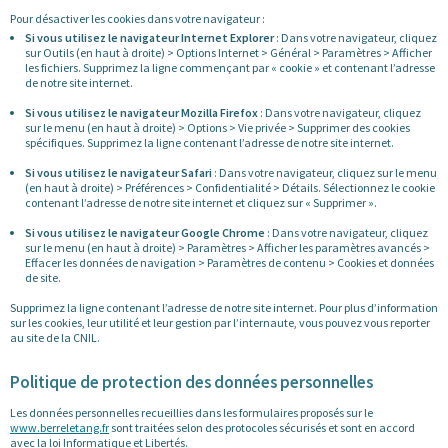
Pour désactiver les cookies dans votre navigateur :
Si vous utilisez le navigateur Internet Explorer
: Dans votre navigateur, cliquez
sur Outils (en haut à droite) > Options Internet > Général > Paramètres > Afficher
les fichiers. Supprimez la ligne commençant par « cookie » et contenant l’adresse
de notre site internet.
Si vous utilisez le navigateur Mozilla Firefox
: Dans votre navigateur, cliquez
sur le menu (en haut à droite) > Options > Vie privée > Supprimer des cookies
spécifiques. Supprimez la ligne contenant l’adresse de notre site internet.
Si vous utilisez le navigateur Safari
: Dans votre navigateur, cliquez sur le menu
(en haut à droite) > Préférences > Confidentialité > Détails. Sélectionnez le cookie
contenant l’adresse de notre site internet et cliquez sur « Supprimer ».
Si vous utilisez le navigateur Google Chrome
: Dans votre navigateur, cliquez
sur le menu (en haut à droite) > Paramètres > Afficher les paramètres avancés >
Effacer les données de navigation > Paramètres de contenu > Cookies et données
de site.
Supprimez la ligne contenant l’adresse de notre site internet. Pour plus d’information
sur les cookies, leur utilité et leur gestion par l’internaute, vous pouvez vous reporter
au site de la CNIL.
Politique de protection des données personnelles
Les données personnelles recueillies dans les formulaires proposés sur le
www.berreletang.fr
sont traitées selon des protocoles sécurisés et sont en accord
avec la loi Informatique et Libertés.