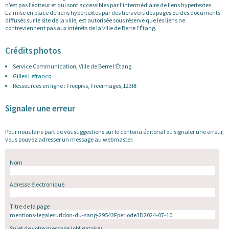
n’est pas l’éditeur et qui sont accessibles par l’intermédiaire de liens hypertextes.
La mise en place de liens hypertextes par des tiers vers des pages ou des documents
diffusés sur le site de la ville, est autorisée sous réserve que les liens ne
contreviennent pas aux intérêts de la ville de Berre l’Étang.
Crédits photos
Service Communication, Ville de Berre l’Étang.
Gilles Lefrancq
Ressources en ligne : Freepiks, Freeimages,123RF
Signaler une erreur
Pour nous faire part de vos suggestions sur le contenu éditorial ou signaler une erreur,
vous pouvez adresser un message au webmaster.
Nom
Adresse électronique
Titre de la page
Sujet de votre message
(obligatoire)