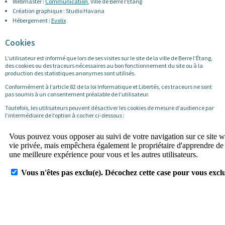
Webmaster :
Communication
, Ville de Berre l’Étang
Création graphique : Studio Havana
Hébergement :
Evolix
Cookies
L’utilisateur est informé que lors de ses visites sur le site de la ville de Berre l’Étang,
des cookies ou des traceurs nécessaires au bon fonctionnement du site ou à la
production des statistiques anonymes sont utilisés.
Conformément à l’article 82 de la loi Informatique et Libertés, ces traceurs ne sont
pas soumis à un consentement préalable de l’utilisateur.
Toutefois, les utilisateurs peuvent désactiver les cookies de mesure d’audience par
l’intermédiaire de l’option à cocher ci-dessous :