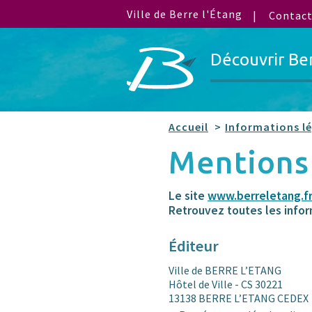
Ville de Berre l'Étang
Contac
Découvrir Be
Accueil
Informations l
Mentions
Le site
www.berreletang.f
Retrouvez toutes les infor
Éditeur
Ville de BERRE L’ETANG
Hôtel de Ville - CS 30221
13138 BERRE L’ETANG CEDEX