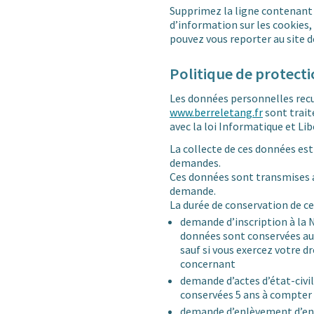
Supprimez la ligne contenant l
d’information sur les cookies, 
pouvez vous reporter au site d
Politique de protect
Les données personnelles recue
www.berreletang.fr
sont trait
avec la loi Informatique et Lib
La collecte de ces données est
demandes.
Ces données sont transmises a
demande.
La durée de conservation de ce
demande d’inscription à la N
données sont conservées au
sauf si vous exercez votre d
concernant
demande d’actes d’état-civil
conservées 5 ans à compter
demande d’enlèvement d’enc