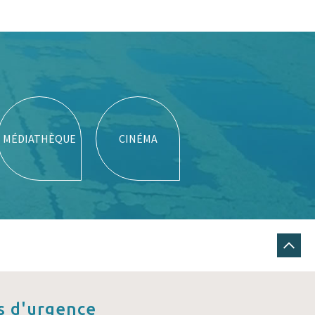
MÉDIATHÈQUE
CINÉMA
 d'urgence