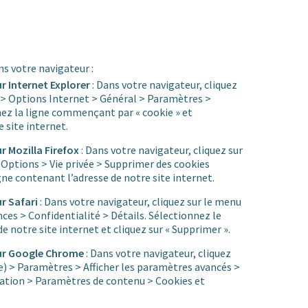
ns votre navigateur :
ur Internet Explorer
: Dans votre navigateur, cliquez
e) > Options Internet > Général > Paramètres >
imez la ligne commençant par « cookie » et
 site internet.
ur Mozilla Firefox
: Dans votre navigateur, cliquez sur
 Options > Vie privée > Supprimer des cookies
gne contenant l’adresse de notre site internet.
ur Safari
: Dans votre navigateur, cliquez sur le menu
nces > Confidentialité > Détails. Sélectionnez le
e notre site internet et cliquez sur « Supprimer ».
teur Google Chrome
: Dans votre navigateur, cliquez
te) > Paramètres > Afficher les paramètres avancés >
gation > Paramètres de contenu > Cookies et