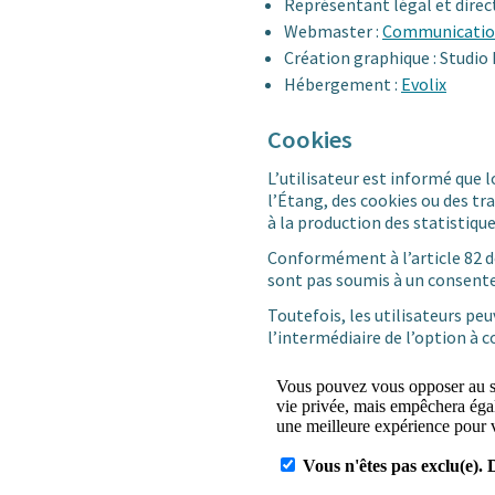
Représentant légal et direct
Webmaster :
Communicati
Création graphique : Studio
Hébergement :
Evolix
Cookies
L’utilisateur est informé que lor
l’Étang, des cookies ou des t
à la production des statistiqu
Conformément à l’article 82 de
sont pas soumis à un consente
Toutefois, les utilisateurs pe
l’intermédiaire de l’option à c