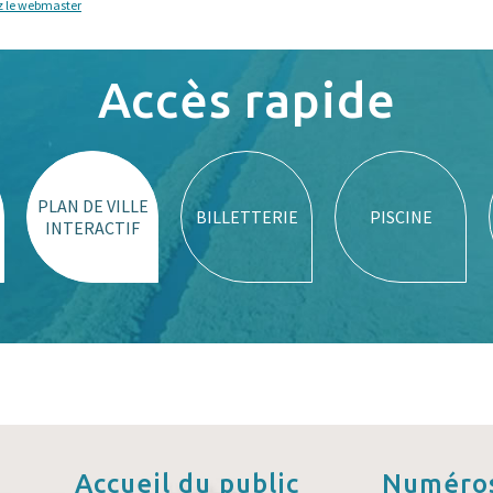
z le webmaster
Accès rapide
PLAN DE VILLE
BILLETTERIE
PISCINE
INTERACTIF
Accueil
du public
Numéros