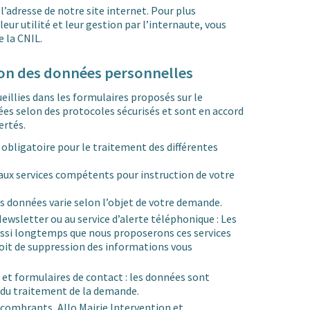
’adresse de notre site internet. Pour plus
leur utilité et leur gestion par l’internaute, vous
e la CNIL.
ion des données personnelles
illies dans les formulaires proposés sur le
ées selon des protocoles sécurisés et sont en accord
ertés.
 obligatoire pour le traitement des différentes
ux services compétents pour instruction de votre
s données varie selon l’objet de votre demande.
ewsletter ou au service d’alerte téléphonique : Les
ssi longtemps que nous proposerons ces services
roit de suppression des informations vous
 et formulaires de contact : les données sont
 du traitement de la demande.
ombrants, Allo Mairie Intervention et