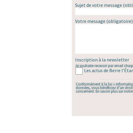
Sujet de votre message
(obli
Votre message
(obligatoire)
Inscription à la newsletter
Je souhaite recevoir par email chaqu
Les actus de Berre l’Éta
Conformément à la loi « informatique
données, vous bénéficiez d’un droit 
concernent. En savoir plus sur notr