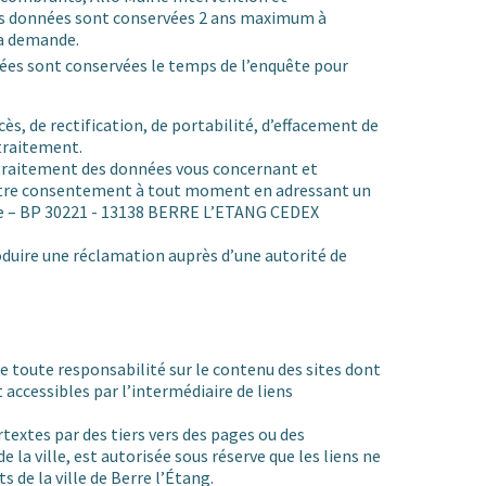
les données sont conservées 2 ans maximum à
a demande.
nées sont conservées le temps de l’enquête pour
cès, de rectification, de portabilité, d’effacement de
 traitement.
traitement des données vous concernant et
 votre consentement à tout moment en adressant un
lle – BP 30221 - 13138 BERRE L’ETANG CEDEX
roduire une réclamation auprès d’une autorité de
ne toute responsabilité sur le contenu des sites dont
nt accessibles par l’intermédiaire de liens
rtextes par des tiers vers des pages ou des
e la ville, est autorisée sous réserve que les liens ne
 de la ville de Berre l’Étang.