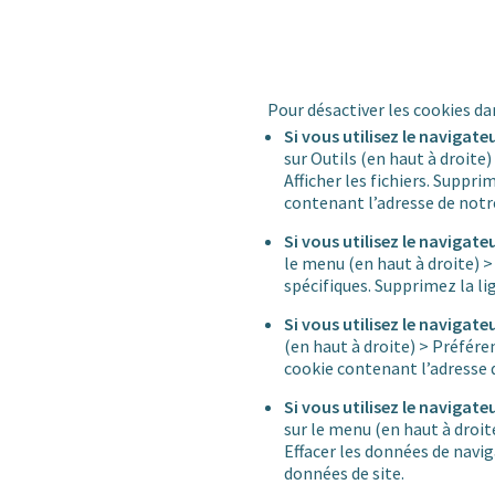
Pour désactiver les cookies da
Si vous utilisez le navigate
sur Outils (en haut à droit
Afficher les fichiers. Suppr
contenant l’adresse de notre
Si vous utilisez le navigate
le menu (en haut à droite) >
spécifiques. Supprimez la li
Si vous utilisez le navigate
(en haut à droite) > Préfére
cookie contenant l’adresse d
Si vous utilisez le naviga
sur le menu (en haut à droi
Effacer les données de navi
données de site.