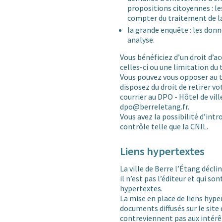
propositions citoyennes : 
compter du traitement de l
la grande enquête : les don
analyse.
Vous bénéficiez d’un droit d’ac
celles-ci ou une limitation du
Vous pouvez vous opposer au 
disposez du droit de retirer
courrier au DPO - Hôtel de vi
dpo@berreletang.fr.
Vous avez la possibilité d’int
contrôle telle que la CNIL.
Liens hypertextes
La ville de Berre l’Étang décli
il n’est pas l’éditeur et qui so
hypertextes.
La mise en place de liens hype
documents diffusés sur le site d
contreviennent pas aux intérêts