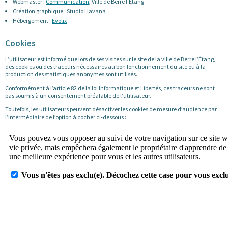
Webmaster :
Communication
, Ville de Berre l’Étang
Création graphique : Studio Havana
Hébergement :
Evolix
Cookies
L’utilisateur est informé que lors de ses visites sur le site de la ville de Berre l’Étang,
des cookies ou des traceurs nécessaires au bon fonctionnement du site ou à la
production des statistiques anonymes sont utilisés.
Conformément à l’article 82 de la loi Informatique et Libertés, ces traceurs ne sont
pas soumis à un consentement préalable de l’utilisateur.
Toutefois, les utilisateurs peuvent désactiver les cookies de mesure d’audience par
l’intermédiaire de l’option à cocher ci-dessous :