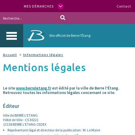
MES DÉMARCHES
Contact
Site officiel de Berre l'Étang
Accueil
Informations légales
Mentions légales
Le site
www.berreletang.fr
est édité par la ville de Berre l’Étang.
Retrouvez toutes les informations légales concernant ce site.
Éditeur
Ville de BERRE L’ETANG
Hôtel de Ville - CS 30221
13138 BERRE L’ETANG CEDEX
Représentant légal et directeur de la publication : M. Le Maire