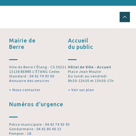
Mairie de
Accueil
Berre
du public
Ville de Berre l’Étang - CS 30221
Hôtel de Ville - Accueil
13138 BERRE L'ÉTANG Cedex
Place Jean Moulin
Standard :
04 42 74 93 00
Du lundi au vendredi
Annuaire des services
8h30-12h30 et 13h30-17h
+ Nous contacter
+ Voir sur plan
Numéros d'urgence
Police municipale :
04 42 74 93 93
Gendarmerie :
04 42 85 40 13
Pompier :
18