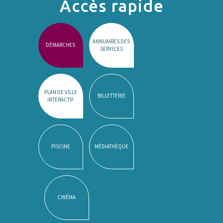
Accès rapide
ANNUAIRES DES
DÉMARCHES
SERVICES
PLAN DE VILLE
BILLETTERIE
INTERACTIF
PISCINE
MÉDIATHÈQUE
CINÉMA