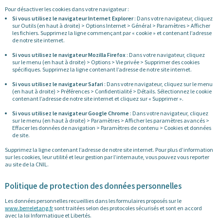
Pour désactiver les cookies dans votre navigateur :
Si vous utilisez le navigateur Internet Explorer
: Dans votre navigateur, cliquez
sur Outils (en haut à droite) > Options Internet > Général > Paramètres > Afficher
les fichiers. Supprimez la ligne commençant par « cookie » et contenant l’adresse
de notre site internet.
Si vous utilisez le navigateur Mozilla Firefox
: Dans votre navigateur, cliquez
sur le menu (en haut à droite) > Options > Vie privée > Supprimer des cookies
spécifiques. Supprimez la ligne contenant l’adresse de notre site internet.
Si vous utilisez le navigateur Safari
: Dans votre navigateur, cliquez sur le menu
(en haut à droite) > Préférences > Confidentialité > Détails. Sélectionnez le cookie
contenant l’adresse de notre site internet et cliquez sur « Supprimer ».
Si vous utilisez le navigateur Google Chrome
: Dans votre navigateur, cliquez
sur le menu (en haut à droite) > Paramètres > Afficher les paramètres avancés >
Effacer les données de navigation > Paramètres de contenu > Cookies et données
de site.
Supprimez la ligne contenant l’adresse de notre site internet. Pour plus d’information
sur les cookies, leur utilité et leur gestion par l’internaute, vous pouvez vous reporter
au site de la CNIL.
Politique de protection des données personnelles
Les données personnelles recueillies dans les formulaires proposés sur le
www.berreletang.fr
sont traitées selon des protocoles sécurisés et sont en accord
avec la loi Informatique et Libertés.