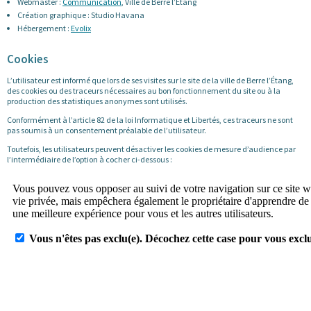
Webmaster :
Communication
, Ville de Berre l’Étang
Création graphique : Studio Havana
Hébergement :
Evolix
Cookies
L’utilisateur est informé que lors de ses visites sur le site de la ville de Berre l’Étang,
des cookies ou des traceurs nécessaires au bon fonctionnement du site ou à la
production des statistiques anonymes sont utilisés.
Conformément à l’article 82 de la loi Informatique et Libertés, ces traceurs ne sont
pas soumis à un consentement préalable de l’utilisateur.
Toutefois, les utilisateurs peuvent désactiver les cookies de mesure d’audience par
l’intermédiaire de l’option à cocher ci-dessous :