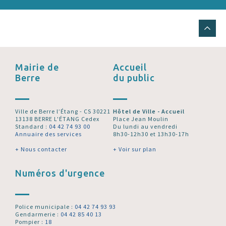
Mairie de
Accueil
Berre
du public
Ville de Berre l’Étang - CS 30221
Hôtel de Ville - Accueil
13138 BERRE L'ÉTANG Cedex
Place Jean Moulin
Standard :
04 42 74 93 00
Du lundi au vendredi
Annuaire des services
8h30-12h30 et 13h30-17h
+ Nous contacter
+ Voir sur plan
Numéros d'urgence
Police municipale :
04 42 74 93 93
Gendarmerie :
04 42 85 40 13
Pompier :
18