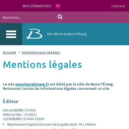
MES DÉMARCHES
Contact
Site officiel de Berre l'Étang
Accueil
Informations légales
Mentions légales
Le site
www.berreletang.fr
est édité par la ville de Berre l’Étang.
Retrouvez toutes les informations légales concernant ce site.
Éditeur
Ville de BERRE L’ETANG
Hôtel de Ville - CS 30221
13138 BERRE L’ETANG CEDEX
Représentant légal et directeur de la publication : M. Le Maire