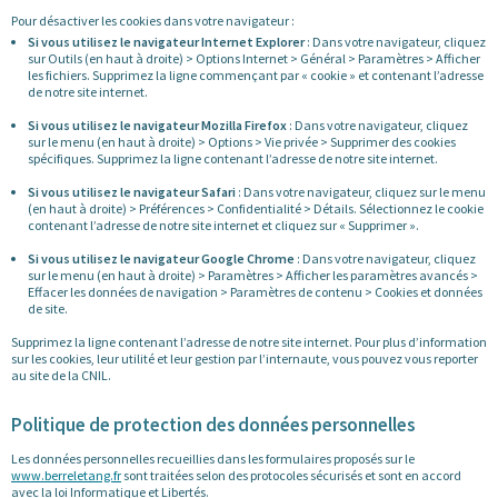
Pour désactiver les cookies dans votre navigateur :
Si vous utilisez le navigateur Internet Explorer
: Dans votre navigateur, cliquez
sur Outils (en haut à droite) > Options Internet > Général > Paramètres > Afficher
les fichiers. Supprimez la ligne commençant par « cookie » et contenant l’adresse
de notre site internet.
Si vous utilisez le navigateur Mozilla Firefox
: Dans votre navigateur, cliquez
sur le menu (en haut à droite) > Options > Vie privée > Supprimer des cookies
spécifiques. Supprimez la ligne contenant l’adresse de notre site internet.
Si vous utilisez le navigateur Safari
: Dans votre navigateur, cliquez sur le menu
(en haut à droite) > Préférences > Confidentialité > Détails. Sélectionnez le cookie
contenant l’adresse de notre site internet et cliquez sur « Supprimer ».
Si vous utilisez le navigateur Google Chrome
: Dans votre navigateur, cliquez
sur le menu (en haut à droite) > Paramètres > Afficher les paramètres avancés >
Effacer les données de navigation > Paramètres de contenu > Cookies et données
de site.
Supprimez la ligne contenant l’adresse de notre site internet. Pour plus d’information
sur les cookies, leur utilité et leur gestion par l’internaute, vous pouvez vous reporter
au site de la CNIL.
Politique de protection des données personnelles
Les données personnelles recueillies dans les formulaires proposés sur le
www.berreletang.fr
sont traitées selon des protocoles sécurisés et sont en accord
avec la loi Informatique et Libertés.