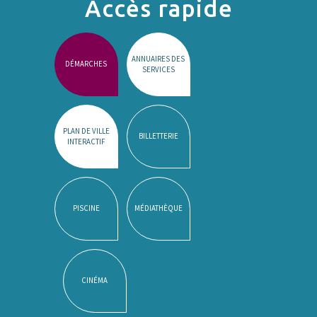
Accès rapide
ANNUAIRES DES
DÉMARCHES
SERVICES
PLAN DE VILLE
BILLETTERIE
INTERACTIF
PISCINE
MÉDIATHÈQUE
CINÉMA