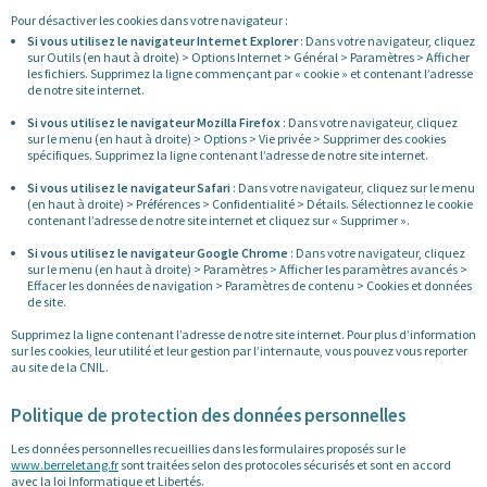
Pour désactiver les cookies dans votre navigateur :
Si vous utilisez le navigateur Internet Explorer
: Dans votre navigateur, cliquez
sur Outils (en haut à droite) > Options Internet > Général > Paramètres > Afficher
les fichiers. Supprimez la ligne commençant par « cookie » et contenant l’adresse
de notre site internet.
Si vous utilisez le navigateur Mozilla Firefox
: Dans votre navigateur, cliquez
sur le menu (en haut à droite) > Options > Vie privée > Supprimer des cookies
spécifiques. Supprimez la ligne contenant l’adresse de notre site internet.
Si vous utilisez le navigateur Safari
: Dans votre navigateur, cliquez sur le menu
(en haut à droite) > Préférences > Confidentialité > Détails. Sélectionnez le cookie
contenant l’adresse de notre site internet et cliquez sur « Supprimer ».
Si vous utilisez le navigateur Google Chrome
: Dans votre navigateur, cliquez
sur le menu (en haut à droite) > Paramètres > Afficher les paramètres avancés >
Effacer les données de navigation > Paramètres de contenu > Cookies et données
de site.
Supprimez la ligne contenant l’adresse de notre site internet. Pour plus d’information
sur les cookies, leur utilité et leur gestion par l’internaute, vous pouvez vous reporter
au site de la CNIL.
Politique de protection des données personnelles
Les données personnelles recueillies dans les formulaires proposés sur le
www.berreletang.fr
sont traitées selon des protocoles sécurisés et sont en accord
avec la loi Informatique et Libertés.