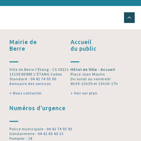
Mairie de
Accueil
Berre
du public
Ville de Berre l’Étang - CS 30221
Hôtel de Ville - Accueil
13138 BERRE L'ÉTANG Cedex
Place Jean Moulin
Standard :
04 42 74 93 00
Du lundi au vendredi
Annuaire des services
8h30-12h30 et 13h30-17h
+ Nous contacter
+ Voir sur plan
Numéros d'urgence
Police municipale :
04 42 74 93 93
Gendarmerie :
04 42 85 40 13
Pompier :
18