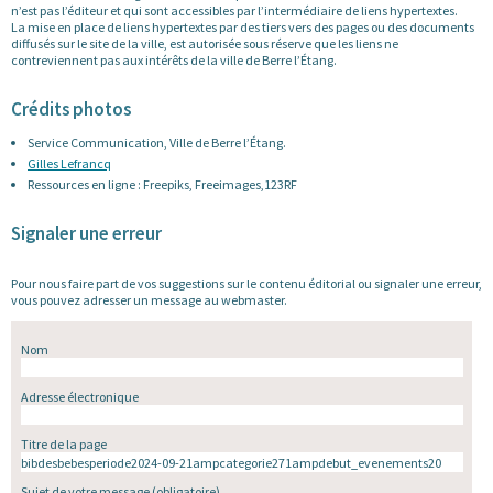
n’est pas l’éditeur et qui sont accessibles par l’intermédiaire de liens hypertextes.
La mise en place de liens hypertextes par des tiers vers des pages ou des documents
diffusés sur le site de la ville, est autorisée sous réserve que les liens ne
contreviennent pas aux intérêts de la ville de Berre l’Étang.
Crédits photos
Service Communication, Ville de Berre l’Étang.
Gilles Lefrancq
Ressources en ligne : Freepiks, Freeimages,123RF
Signaler une erreur
Pour nous faire part de vos suggestions sur le contenu éditorial ou signaler une erreur,
vous pouvez adresser un message au webmaster.
Nom
Adresse électronique
Titre de la page
Sujet de votre message
(obligatoire)