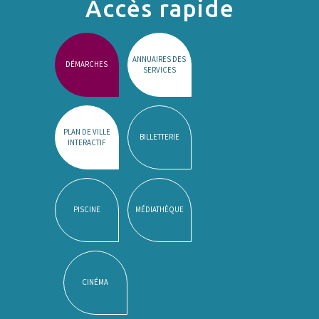
Accès rapide
ANNUAIRES DES
DÉMARCHES
SERVICES
PLAN DE VILLE
BILLETTERIE
INTERACTIF
PISCINE
MÉDIATHÈQUE
CINÉMA