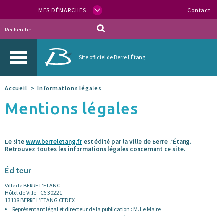
MES DÉMARCHES
Contact
Site officiel de Berre l'Étang
Accueil
Informations légales
Mentions légales
Le site
www.berreletang.fr
est édité par la ville de Berre l’Étang.
Retrouvez toutes les informations légales concernant ce site.
Éditeur
Ville de BERRE L’ETANG
Hôtel de Ville - CS 30221
13138 BERRE L’ETANG CEDEX
Représentant légal et directeur de la publication : M. Le Maire