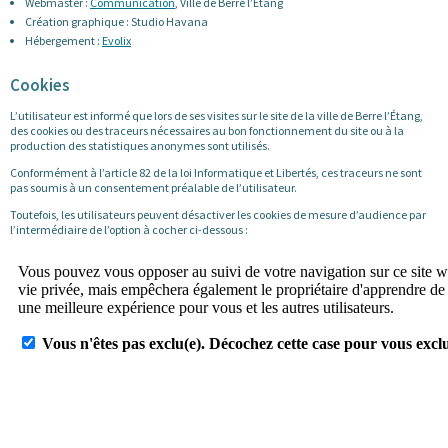
Webmaster :
Communication
, Ville de Berre l’Étang
Création graphique : Studio Havana
Hébergement :
Evolix
Cookies
L’utilisateur est informé que lors de ses visites sur le site de la ville de Berre l’Étang,
des cookies ou des traceurs nécessaires au bon fonctionnement du site ou à la
production des statistiques anonymes sont utilisés.
Conformément à l’article 82 de la loi Informatique et Libertés, ces traceurs ne sont
pas soumis à un consentement préalable de l’utilisateur.
Toutefois, les utilisateurs peuvent désactiver les cookies de mesure d’audience par
l’intermédiaire de l’option à cocher ci-dessous :