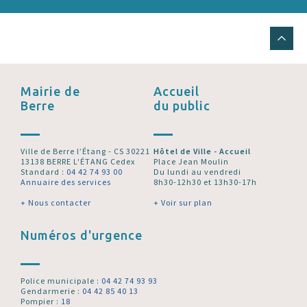
Mairie de
Accueil
Berre
du public
Ville de Berre l’Étang - CS 30221
Hôtel de Ville - Accueil
13138 BERRE L'ÉTANG Cedex
Place Jean Moulin
Standard :
04 42 74 93 00
Du lundi au vendredi
Annuaire des services
8h30-12h30 et 13h30-17h
+ Nous contacter
+ Voir sur plan
Numéros d'urgence
Police municipale :
04 42 74 93 93
Gendarmerie :
04 42 85 40 13
Pompier :
18