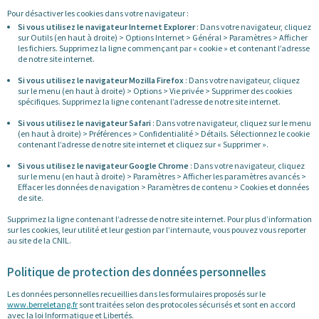
Pour désactiver les cookies dans votre navigateur :
Si vous utilisez le navigateur Internet Explorer
: Dans votre navigateur, cliquez
sur Outils (en haut à droite) > Options Internet > Général > Paramètres > Afficher
les fichiers. Supprimez la ligne commençant par « cookie » et contenant l’adresse
de notre site internet.
Si vous utilisez le navigateur Mozilla Firefox
: Dans votre navigateur, cliquez
sur le menu (en haut à droite) > Options > Vie privée > Supprimer des cookies
spécifiques. Supprimez la ligne contenant l’adresse de notre site internet.
Si vous utilisez le navigateur Safari
: Dans votre navigateur, cliquez sur le menu
(en haut à droite) > Préférences > Confidentialité > Détails. Sélectionnez le cookie
contenant l’adresse de notre site internet et cliquez sur « Supprimer ».
Si vous utilisez le navigateur Google Chrome
: Dans votre navigateur, cliquez
sur le menu (en haut à droite) > Paramètres > Afficher les paramètres avancés >
Effacer les données de navigation > Paramètres de contenu > Cookies et données
de site.
Supprimez la ligne contenant l’adresse de notre site internet. Pour plus d’information
sur les cookies, leur utilité et leur gestion par l’internaute, vous pouvez vous reporter
au site de la CNIL.
Politique de protection des données personnelles
Les données personnelles recueillies dans les formulaires proposés sur le
www.berreletang.fr
sont traitées selon des protocoles sécurisés et sont en accord
avec la loi Informatique et Libertés.