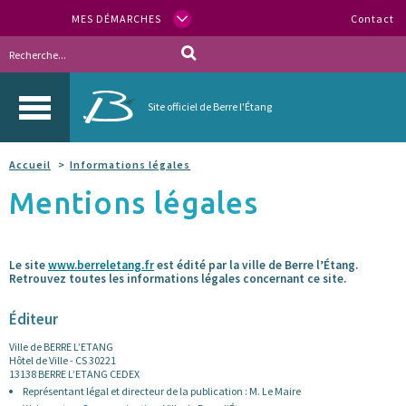
MES DÉMARCHES
Contact
Site officiel de Berre l'Étang
Accueil
Informations légales
Mentions légales
Le site
www.berreletang.fr
est édité par la ville de Berre l’Étang.
Retrouvez toutes les informations légales concernant ce site.
Éditeur
Ville de BERRE L’ETANG
Hôtel de Ville - CS 30221
13138 BERRE L’ETANG CEDEX
Représentant légal et directeur de la publication : M. Le Maire