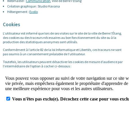
Webmaster :
Communication
, Ville de Berre l’Étang
Création graphique : Studio Havana
Hébergement :
Evolix
Cookies
L’utilisateur est informé que lors de ses visites sur le site de la ville de Berre l’Étang,
des cookies ou des traceurs nécessaires au bon fonctionnement du site ou à la
production des statistiques anonymes sont utilisés.
Conformément à l’article 82 de la loi Informatique et Libertés, ces traceurs ne sont
pas soumis à un consentement préalable de l’utilisateur.
Toutefois, les utilisateurs peuvent désactiver les cookies de mesure d’audience par
l’intermédiaire de l’option à cocher ci-dessous :