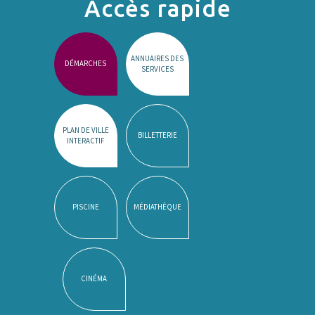
Accès rapide
ANNUAIRES DES
DÉMARCHES
SERVICES
PLAN DE VILLE
BILLETTERIE
INTERACTIF
PISCINE
MÉDIATHÈQUE
CINÉMA