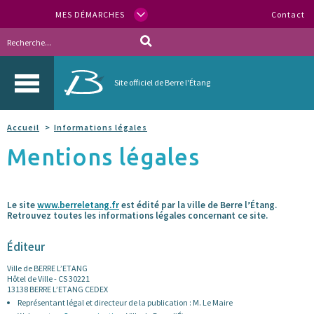
MES DÉMARCHES
Contact
Site officiel de Berre l'Étang
Accueil
Informations légales
Mentions légales
Le site
www.berreletang.fr
est édité par la ville de Berre l’Étang.
Retrouvez toutes les informations légales concernant ce site.
Éditeur
Ville de BERRE L’ETANG
Hôtel de Ville - CS 30221
13138 BERRE L’ETANG CEDEX
Représentant légal et directeur de la publication : M. Le Maire