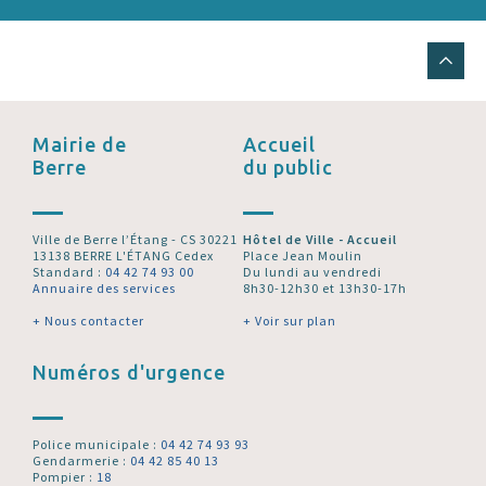
Mairie de
Accueil
Berre
du public
Ville de Berre l’Étang - CS 30221
Hôtel de Ville - Accueil
13138 BERRE L'ÉTANG Cedex
Place Jean Moulin
Standard :
04 42 74 93 00
Du lundi au vendredi
Annuaire des services
8h30-12h30 et 13h30-17h
+ Nous contacter
+ Voir sur plan
Numéros d'urgence
Police municipale :
04 42 74 93 93
Gendarmerie :
04 42 85 40 13
Pompier :
18