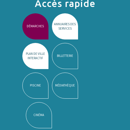
Accès rapide
ANNUAIRES DES
DÉMARCHES
SERVICES
PLAN DE VILLE
BILLETTERIE
INTERACTIF
PISCINE
MÉDIATHÈQUE
CINÉMA