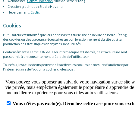
Webmaster :
Communication
, Ville de Berre l’Étang
Création graphique : Studio Havana
Hébergement :
Evolix
Cookies
L’utilisateur est informé que lors de ses visites sur le site de la ville de Berre l’Étang,
des cookies ou des traceurs nécessaires au bon fonctionnement du site ou à la
production des statistiques anonymes sont utilisés.
Conformément à l’article 82 de la loi Informatique et Libertés, ces traceurs ne sont
pas soumis à un consentement préalable de l’utilisateur.
Toutefois, les utilisateurs peuvent désactiver les cookies de mesure d’audience par
l’intermédiaire de l’option à cocher ci-dessous :