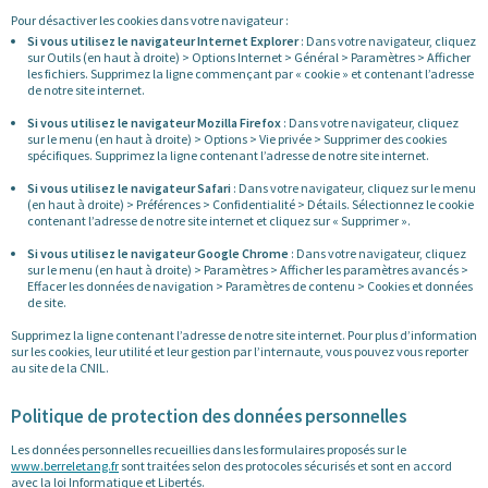
Pour désactiver les cookies dans votre navigateur :
Si vous utilisez le navigateur Internet Explorer
: Dans votre navigateur, cliquez
sur Outils (en haut à droite) > Options Internet > Général > Paramètres > Afficher
les fichiers. Supprimez la ligne commençant par « cookie » et contenant l’adresse
de notre site internet.
Si vous utilisez le navigateur Mozilla Firefox
: Dans votre navigateur, cliquez
sur le menu (en haut à droite) > Options > Vie privée > Supprimer des cookies
spécifiques. Supprimez la ligne contenant l’adresse de notre site internet.
Si vous utilisez le navigateur Safari
: Dans votre navigateur, cliquez sur le menu
(en haut à droite) > Préférences > Confidentialité > Détails. Sélectionnez le cookie
contenant l’adresse de notre site internet et cliquez sur « Supprimer ».
Si vous utilisez le navigateur Google Chrome
: Dans votre navigateur, cliquez
sur le menu (en haut à droite) > Paramètres > Afficher les paramètres avancés >
Effacer les données de navigation > Paramètres de contenu > Cookies et données
de site.
Supprimez la ligne contenant l’adresse de notre site internet. Pour plus d’information
sur les cookies, leur utilité et leur gestion par l’internaute, vous pouvez vous reporter
au site de la CNIL.
Politique de protection des données personnelles
Les données personnelles recueillies dans les formulaires proposés sur le
www.berreletang.fr
sont traitées selon des protocoles sécurisés et sont en accord
avec la loi Informatique et Libertés.