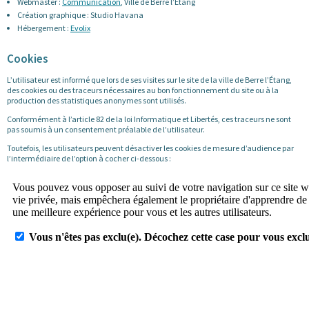
Webmaster :
Communication
, Ville de Berre l’Étang
Création graphique : Studio Havana
Hébergement :
Evolix
Cookies
L’utilisateur est informé que lors de ses visites sur le site de la ville de Berre l’Étang,
des cookies ou des traceurs nécessaires au bon fonctionnement du site ou à la
production des statistiques anonymes sont utilisés.
Conformément à l’article 82 de la loi Informatique et Libertés, ces traceurs ne sont
pas soumis à un consentement préalable de l’utilisateur.
Toutefois, les utilisateurs peuvent désactiver les cookies de mesure d’audience par
l’intermédiaire de l’option à cocher ci-dessous :