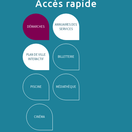
Accès rapide
ANNUAIRES DES
DÉMARCHES
SERVICES
PLAN DE VILLE
BILLETTERIE
INTERACTIF
PISCINE
MÉDIATHÈQUE
CINÉMA