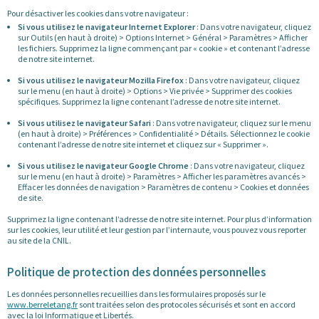
Pour désactiver les cookies dans votre navigateur :
Si vous utilisez le navigateur Internet Explorer
: Dans votre navigateur, cliquez
sur Outils (en haut à droite) > Options Internet > Général > Paramètres > Afficher
les fichiers. Supprimez la ligne commençant par « cookie » et contenant l’adresse
de notre site internet.
Si vous utilisez le navigateur Mozilla Firefox
: Dans votre navigateur, cliquez
sur le menu (en haut à droite) > Options > Vie privée > Supprimer des cookies
spécifiques. Supprimez la ligne contenant l’adresse de notre site internet.
Si vous utilisez le navigateur Safari
: Dans votre navigateur, cliquez sur le menu
(en haut à droite) > Préférences > Confidentialité > Détails. Sélectionnez le cookie
contenant l’adresse de notre site internet et cliquez sur « Supprimer ».
Si vous utilisez le navigateur Google Chrome
: Dans votre navigateur, cliquez
sur le menu (en haut à droite) > Paramètres > Afficher les paramètres avancés >
Effacer les données de navigation > Paramètres de contenu > Cookies et données
de site.
Supprimez la ligne contenant l’adresse de notre site internet. Pour plus d’information
sur les cookies, leur utilité et leur gestion par l’internaute, vous pouvez vous reporter
au site de la CNIL.
Politique de protection des données personnelles
Les données personnelles recueillies dans les formulaires proposés sur le
www.berreletang.fr
sont traitées selon des protocoles sécurisés et sont en accord
avec la loi Informatique et Libertés.