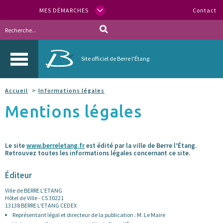
MES DÉMARCHES
Contact
Site officiel de Berre l'Étang
Accueil
Informations légales
Mentions légales
Le site
www.berreletang.fr
est édité par la ville de Berre l’Étang.
Retrouvez toutes les informations légales concernant ce site.
Éditeur
Ville de BERRE L’ETANG
Hôtel de Ville - CS 30221
13138 BERRE L’ETANG CEDEX
Représentant légal et directeur de la publication : M. Le Maire