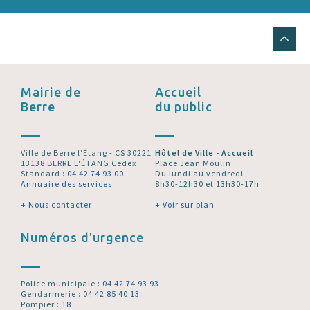
Mairie de
Accueil
Berre
du public
Ville de Berre l’Étang - CS 30221
Hôtel de Ville - Accueil
13138 BERRE L'ÉTANG Cedex
Place Jean Moulin
Standard :
04 42 74 93 00
Du lundi au vendredi
Annuaire des services
8h30-12h30 et 13h30-17h
+ Nous contacter
+ Voir sur plan
Numéros d'urgence
Police municipale :
04 42 74 93 93
Gendarmerie :
04 42 85 40 13
Pompier :
18