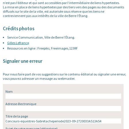
n’est pas l’éditeur et qui sont accessibles par l’intermédiaire de liens hypertextes.
La mise en place de liens hypertextes par des tiers vers des pages ou des documents
diffusés sur le site de la ville, est autorisée sous réserve que les liens ne
contreviennent pas aux intérêts de la ville de Berre l’Étang.
Crédits photos
Service Communication, Ville de Berre l’Étang.
Gilles Lefrancq
Ressources en ligne : Freepiks, Freeimages,123RF
Signaler une erreur
Pour nous faire part de vos suggestions sur le contenu éditorial ou signaler une erreur,
vous pouvez adresser un message au webmaster.
Nom
Adresse électronique
Titre de la page
Sujet de votre message
(obligatoire)