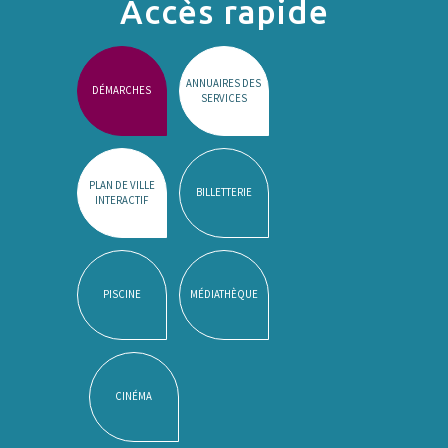
Accès rapide
ANNUAIRES DES
DÉMARCHES
SERVICES
PLAN DE VILLE
BILLETTERIE
INTERACTIF
PISCINE
MÉDIATHÈQUE
CINÉMA