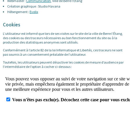
Webmaster :
Communication
, Ville de Berre l’Étang
Création graphique : Studio Havana
Hébergement :
Evolix
Cookies
L’utilisateur est informé que lors de ses visites sur le site de la ville de Berre l’Étang,
des cookies ou des traceurs nécessaires au bon fonctionnement du site ou à la
production des statistiques anonymes sont utilisés.
Conformément à l’article 82 de la loi Informatique et Libertés, ces traceurs ne sont
pas soumis à un consentement préalable de l’utilisateur.
Toutefois, les utilisateurs peuvent désactiver les cookies de mesure d’audience par
l’intermédiaire de l’option à cocher ci-dessous :