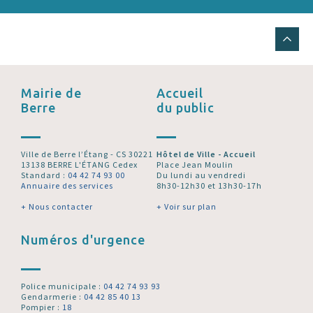
Mairie de
Accueil
Berre
du public
Ville de Berre l’Étang - CS 30221
Hôtel de Ville - Accueil
13138 BERRE L'ÉTANG Cedex
Place Jean Moulin
Standard :
04 42 74 93 00
Du lundi au vendredi
Annuaire des services
8h30-12h30 et 13h30-17h
+ Nous contacter
+ Voir sur plan
Numéros d'urgence
Police municipale :
04 42 74 93 93
Gendarmerie :
04 42 85 40 13
Pompier :
18