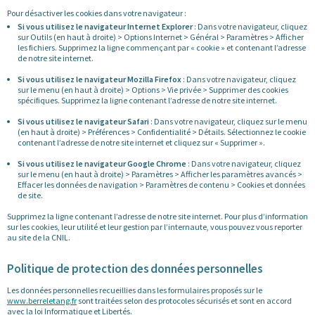
Pour désactiver les cookies dans votre navigateur :
Si vous utilisez le navigateur Internet Explorer
: Dans votre navigateur, cliquez
sur Outils (en haut à droite) > Options Internet > Général > Paramètres > Afficher
les fichiers. Supprimez la ligne commençant par « cookie » et contenant l’adresse
de notre site internet.
Si vous utilisez le navigateur Mozilla Firefox
: Dans votre navigateur, cliquez
sur le menu (en haut à droite) > Options > Vie privée > Supprimer des cookies
spécifiques. Supprimez la ligne contenant l’adresse de notre site internet.
Si vous utilisez le navigateur Safari
: Dans votre navigateur, cliquez sur le menu
(en haut à droite) > Préférences > Confidentialité > Détails. Sélectionnez le cookie
contenant l’adresse de notre site internet et cliquez sur « Supprimer ».
Si vous utilisez le navigateur Google Chrome
: Dans votre navigateur, cliquez
sur le menu (en haut à droite) > Paramètres > Afficher les paramètres avancés >
Effacer les données de navigation > Paramètres de contenu > Cookies et données
de site.
Supprimez la ligne contenant l’adresse de notre site internet. Pour plus d’information
sur les cookies, leur utilité et leur gestion par l’internaute, vous pouvez vous reporter
au site de la CNIL.
Politique de protection des données personnelles
Les données personnelles recueillies dans les formulaires proposés sur le
www.berreletang.fr
sont traitées selon des protocoles sécurisés et sont en accord
avec la loi Informatique et Libertés.