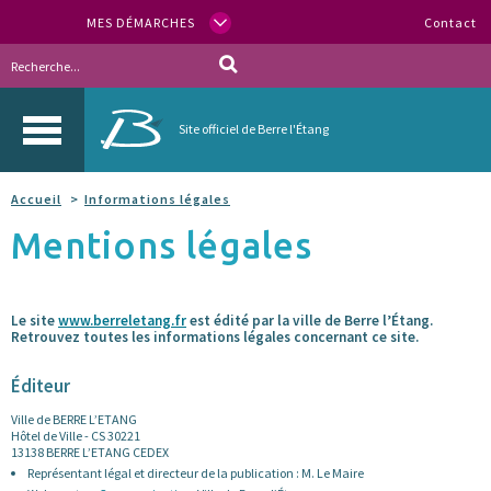
MES DÉMARCHES
Contact
Site officiel de Berre l'Étang
Accueil
Informations légales
Mentions légales
Le site
www.berreletang.fr
est édité par la ville de Berre l’Étang.
Retrouvez toutes les informations légales concernant ce site.
Éditeur
Ville de BERRE L’ETANG
Hôtel de Ville - CS 30221
13138 BERRE L’ETANG CEDEX
Représentant légal et directeur de la publication : M. Le Maire