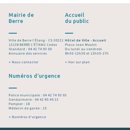
Mairie de
Accueil
Berre
du public
Ville de Berre l’Étang - CS 30221
Hôtel de Ville - Accueil
13138 BERRE L'ÉTANG Cedex
Place Jean Moulin
Standard :
04 42 74 93 00
Du lundi au vendredi
Annuaire des services
8h30-12h30 et 13h30-17h
+ Nous contacter
+ Voir sur plan
Numéros d'urgence
Police municipale :
04 42 74 93 93
Gendarmerie :
04 42 85 40 13
Pompier :
18
Médecin de garde : 15
+ Numéros d'urgence