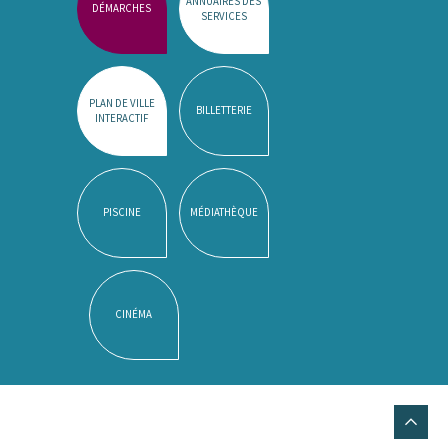
ANNUAIRES DES
DÉMARCHES
SERVICES
PLAN DE VILLE
BILLETTERIE
INTERACTIF
PISCINE
MÉDIATHÈQUE
CINÉMA