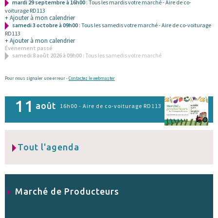
mardi 29 septembre à 16h00
: Tous les mardis votre marché - Aire de co-
voiturage RD113
+ Ajouter à mon calendrier
samedi 3 octobre à 09h00
: Tous les samedis votre marché - Aire de co-voiturage
RD113
+ Ajouter à mon calendrier
Évenement passé
samedi 8 août 2026 à 09h00
: Tous les samedis votre marché
Pour nous signaler une erreur -
Contactez le webmaster
11
août
16h00 - Aire de co-voiturage RD113
Tout l'agenda
Marché de Producteurs