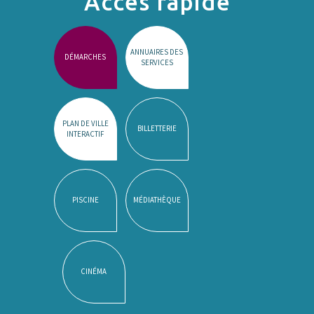
Accès rapide
ANNUAIRES DES
DÉMARCHES
SERVICES
PLAN DE VILLE
BILLETTERIE
INTERACTIF
PISCINE
MÉDIATHÈQUE
CINÉMA