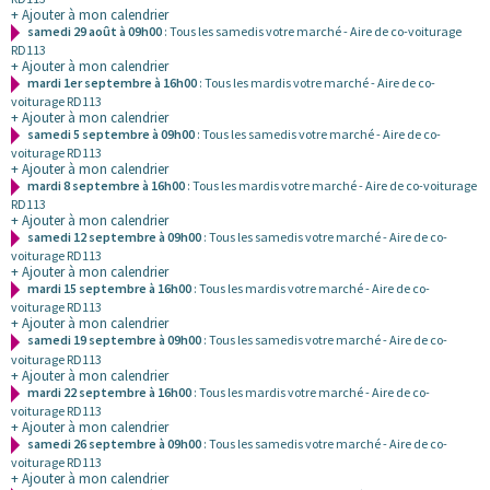
+ Ajouter à mon calendrier
samedi 29 août à 09h00
: Tous les samedis votre marché - Aire de co-voiturage
RD113
+ Ajouter à mon calendrier
mardi 1er septembre à 16h00
: Tous les mardis votre marché - Aire de co-
voiturage RD113
+ Ajouter à mon calendrier
samedi 5 septembre à 09h00
: Tous les samedis votre marché - Aire de co-
voiturage RD113
+ Ajouter à mon calendrier
mardi 8 septembre à 16h00
: Tous les mardis votre marché - Aire de co-voiturage
RD113
+ Ajouter à mon calendrier
samedi 12 septembre à 09h00
: Tous les samedis votre marché - Aire de co-
voiturage RD113
+ Ajouter à mon calendrier
mardi 15 septembre à 16h00
: Tous les mardis votre marché - Aire de co-
voiturage RD113
+ Ajouter à mon calendrier
samedi 19 septembre à 09h00
: Tous les samedis votre marché - Aire de co-
voiturage RD113
+ Ajouter à mon calendrier
mardi 22 septembre à 16h00
: Tous les mardis votre marché - Aire de co-
voiturage RD113
+ Ajouter à mon calendrier
samedi 26 septembre à 09h00
: Tous les samedis votre marché - Aire de co-
voiturage RD113
+ Ajouter à mon calendrier