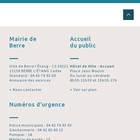
Mairie de
Accueil
Berre
du public
Ville de Berre l’Étang - CS 30221
Hôtel de Ville - Accueil
13138 BERRE L'ÉTANG Cedex
Place Jean Moulin
Standard :
04 42 74 93 00
Du lundi au vendredi
Annuaire des services
8h30-12h30 et 13h30-17h
+ Nous contacter
+ Voir sur plan
Numéros d'urgence
Police municipale :
04 42 74 93 93
Gendarmerie :
04 42 85 40 13
Pompier :
18
Médecin de garde : 15