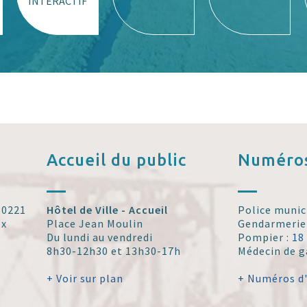
INTERACTIF
Accueil
du public
Numéros
 30221
Hôtel de Ville - Accueil
Police munic
ex
Place Jean Moulin
Gendarmerie
Du lundi au vendredi
Pompier :
18
8h30-12h30 et 13h30-17h
Médecin de g
+ Voir sur plan
+ Numéros d