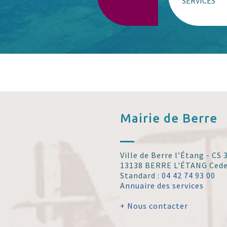
SERVICES
Mairie de
Berre
Ville de Berre l’Étang - CS
13138 BERRE L'ÉTANG Ced
Standard :
04 42 74 93 00
Annuaire des services
+ Nous contacter