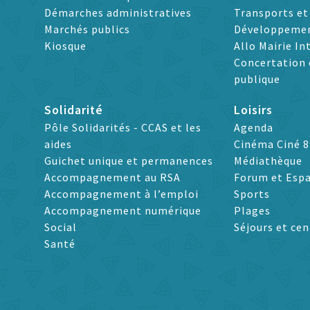
Démarches administratives
Transports e
Marchés publics
Développeme
Kiosque
Allo Mairie In
Concertation 
publique
Solidarité
Loisirs
Pôle Solidarités - CCAS et les
Agenda
aides
Cinéma Ciné 8
Guichet unique et permanences
Médiathèque
Accompagnement au RSA
Forum et Espa
Accompagnement à l’emploi
Sports
Accompagnement numérique
Plages
Social
Séjours et cen
Santé