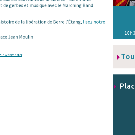
pôt de gerbes et musique avec le Marching Band
istoire de la libération de Berre l’Étang,
lisez notre
18h3
lace Jean Moulin
Tou
z le webmaster
Plac