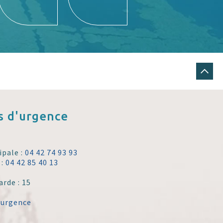
 d'urgence
ipale :
04 42 74 93 93
 :
04 42 85 40 13
arde : 15
'urgence