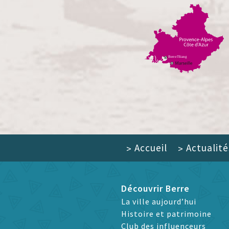
Accueil
Actualité
>
>
Découvrir Berre
La ville aujourd’hui
Histoire et patrimoine
Club des influenceurs