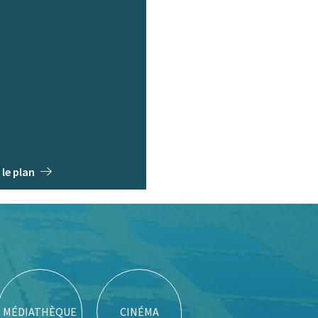
 le plan
MÉDIATHÈQUE
CINÉMA