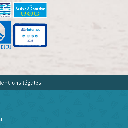
entions légales
nt