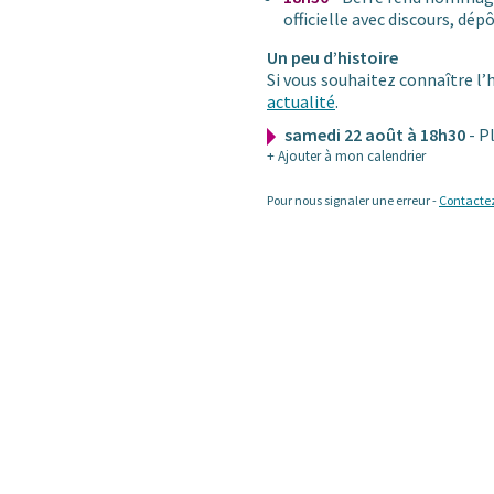
officielle avec discours, dé
Un peu d’histoire
Si vous souhaitez connaître l’h
actualité
.
samedi 22 août à 18h30
- P
+ Ajouter à mon calendrier
Pour nous signaler une erreur -
Contacte