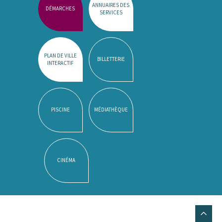
ANNUAIRES DES
DÉMARCHES
SERVICES
PLAN DE VILLE
BILLETTERIE
INTERACTIF
PISCINE
MÉDIATHÈQUE
CINÉMA