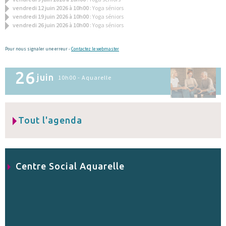
vendredi 12 juin 2026 à 10h00
: Yoga séniors
vendredi 19 juin 2026 à 10h00
: Yoga séniors
vendredi 26 juin 2026 à 10h00
: Yoga séniors
Pour nous signaler une erreur -
Contactez le webmaster
26
juin
10h00 - Aquarelle
Tout l'agenda
Centre Social Aquarelle