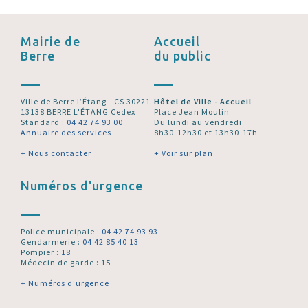
Mairie de
Accueil
Berre
du public
Ville de Berre l’Étang - CS 30221
Hôtel de Ville - Accueil
13138 BERRE L'ÉTANG Cedex
Place Jean Moulin
Standard :
04 42 74 93 00
Du lundi au vendredi
Annuaire des services
8h30-12h30 et 13h30-17h
+ Nous contacter
+ Voir sur plan
Numéros d'urgence
Police municipale :
04 42 74 93 93
Gendarmerie :
04 42 85 40 13
Pompier :
18
Médecin de garde : 15
+ Numéros d'urgence