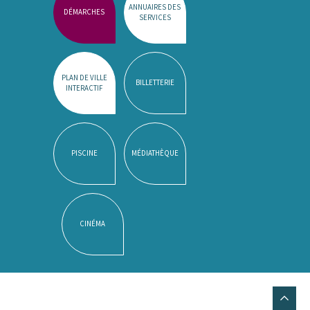
ANNUAIRES DES
DÉMARCHES
SERVICES
PLAN DE VILLE
BILLETTERIE
INTERACTIF
PISCINE
MÉDIATHÈQUE
CINÉMA