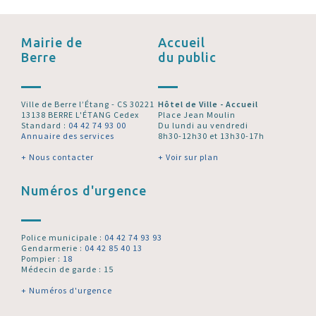
Mairie de
Accueil
Berre
du public
Ville de Berre l’Étang - CS 30221
Hôtel de Ville - Accueil
13138 BERRE L'ÉTANG Cedex
Place Jean Moulin
Standard :
04 42 74 93 00
Du lundi au vendredi
Annuaire des services
8h30-12h30 et 13h30-17h
+ Nous contacter
+ Voir sur plan
Numéros d'urgence
Police municipale :
04 42 74 93 93
Gendarmerie :
04 42 85 40 13
Pompier :
18
Médecin de garde : 15
+ Numéros d'urgence