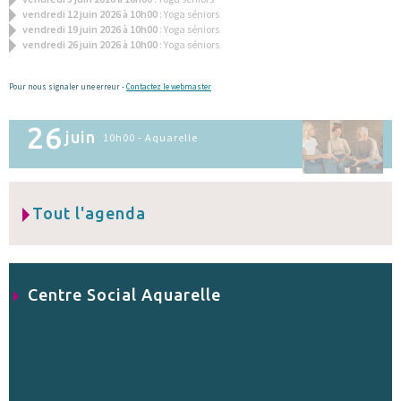
vendredi 12 juin 2026 à 10h00
: Yoga séniors
vendredi 19 juin 2026 à 10h00
: Yoga séniors
vendredi 26 juin 2026 à 10h00
: Yoga séniors
Pour nous signaler une erreur -
Contactez le webmaster
26
juin
10h00 - Aquarelle
Tout l'agenda
Centre Social Aquarelle