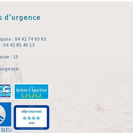
 d'urgence
ipale :
04 42 74 93 93
 :
04 42 85 40 13
arde : 15
'urgence