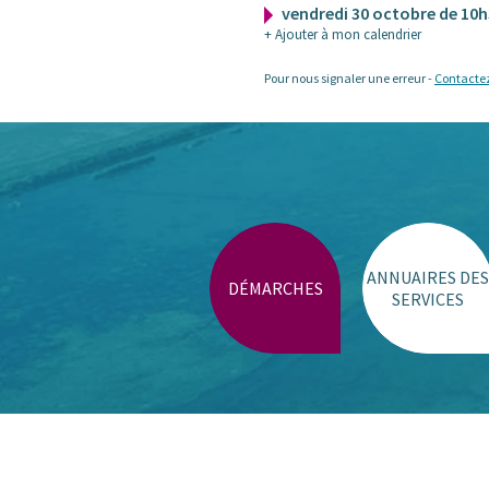
vendredi 30 octobre de 10
+ Ajouter à mon calendrier
Pour nous signaler une erreur -
Contacte
ANNUAIRES DES
DÉMARCHES
SERVICES