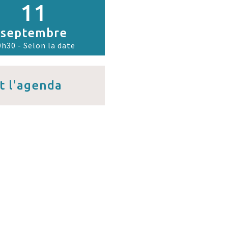
11
septembre
0h30 - Selon la date
t l'agenda