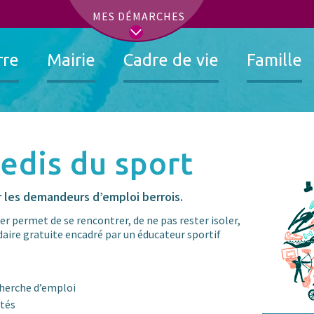
t
MES DÉMARCHES
rre
Mairie
Cadre de vie
Famille
redis du sport
ur les demandeurs d’emploi berrois.
ier permet de se rencontrer, de ne pas rester isoler,
aire gratuite encadré par un éducateur sportif
cherche d’emploi
ités