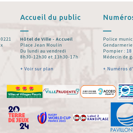
Accueil
du public
Numéros
 30221
Hôtel de Ville - Accueil
Police munic
ex
Place Jean Moulin
Gendarmerie
Du lundi au vendredi
Pompier :
18
8h30-12h30 et 13h30-17h
Médecin de g
+ Voir sur plan
+ Numéros d