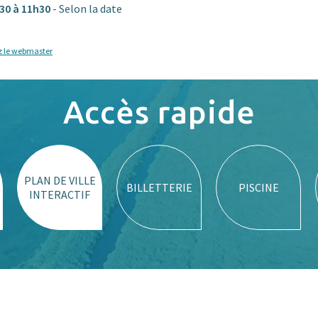
h30 à 11h30
- Selon la date
z le webmaster
Accès rapide
PLAN DE VILLE
BILLETTERIE
PISCINE
INTERACTIF