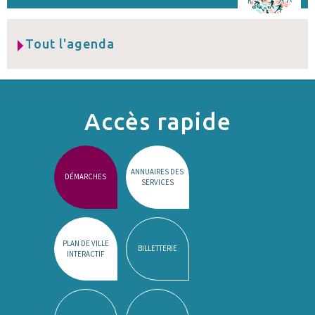
Tout l'agenda
Accès rapide
ANNUAIRES DES
DÉMARCHES
SERVICES
PLAN DE VILLE
BILLETTERIE
INTERACTIF