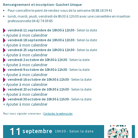
Renseignement et inscription- Guichet Unique
Pour connaître le point de rendez-vous de la semaine 06 88 18 39 41
lundi, mardi, jeudi, vendredi de 8h30 à 12h30 avec une conseillère en insertion
professionnelle 04 42 74 09 85
vendredi 11 septembre de 10h30 à 11h30
- Selon la date
+ Ajouter à mon calendrier
vendredi 18 septembre de 10h30 à 11h30
- Selon la date
+ Ajouter à mon calendrier
vendredi 25 septembre de 10h30 à 11h30
- Selon la date
+ Ajouter à mon calendrier
vendredi 2 octobre de 10h30 à 11h30
- Selon la date
+ Ajouter à mon calendrier
vendredi 9 octobre de 10h30 à 11h30
- Selon la date
+ Ajouter à mon calendrier
vendredi 16 octobre de 10h30 à 11h30
- Selon la date
+ Ajouter à mon calendrier
vendredi 23 octobre de 10h30 à 11h30
- Selon la date
+ Ajouter à mon calendrier
vendredi 30 octobre de 10h30 à 11h30
- Selon la date
+ Ajouter à mon calendrier
Pour nous signaler une erreur -
Contactez le webmaster
11
septembre
10h30 - Selon la date