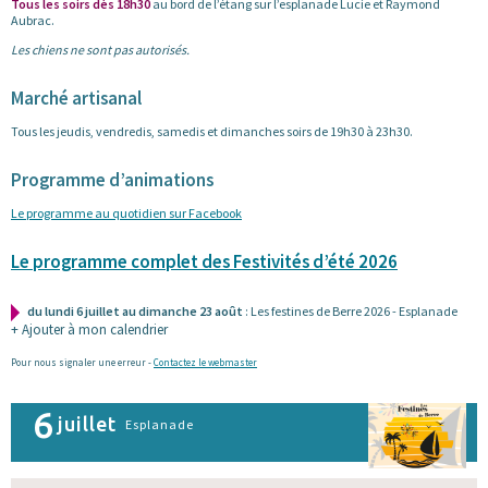
Tous les soirs dès 18h30
au bord de l’étang sur l’esplanade Lucie et Raymond
Aubrac.
Les chiens ne sont pas autorisés.
Marché artisanal
Tous les jeudis, vendredis, samedis et dimanches soirs de 19h30 à 23h30.
Programme d’animations
Le programme au quotidien sur Facebook
Le programme complet des Festivités d’été 2026
du lundi 6 juillet au dimanche 23 août
: Les festines de Berre 2026 - Esplanade
+ Ajouter à mon calendrier
Pour nous signaler une erreur -
Contactez le webmaster
6
juillet
Esplanade