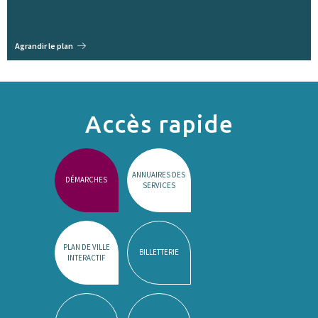
Agrandir le plan
Accès rapide
ANNUAIRES DES
DÉMARCHES
SERVICES
PLAN DE VILLE
BILLETTERIE
INTERACTIF