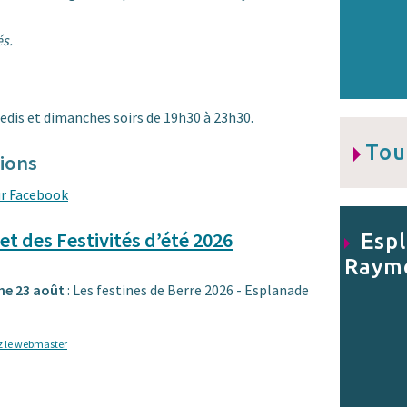
és.
medis et dimanches soirs de 19h30 à 23h30.
Tou
ions
ur Facebook
 des Festivités d’été 2026
Espl
Raym
che 23 août
: Les festines de Berre 2026 - Esplanade
z le webmaster