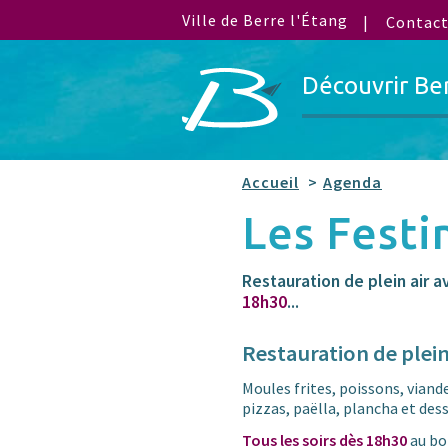
Ville de Berre l'Étang
Contac
Découvrir Be
Accueil
Agenda
Les Fest
Restauration de plein air 
18h30
...
Restauration de plein
Moules frites, poissons, viande
pizzas, paëlla, plancha et dess
Tous les soirs dès 18h30
au bo