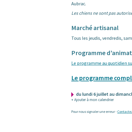
Aubrac.
Les chiens ne sont pas autoris
Marché artisanal
Tous les jeudis, vendredis, sa
Programme d’animat
Le programme au quotidien s
Le programme complet
du lundi 6 juillet au diman
+ Ajouter à mon calendrier
Pour nous signaler une erreur -
Contacte