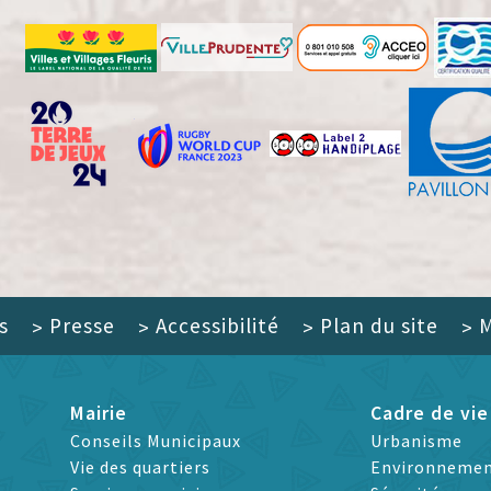
s
Presse
Accessibilité
Plan du site
M
>
>
>
>
Mairie
Cadre de vie
Conseils Municipaux
Urbanisme
Vie des quartiers
Environneme