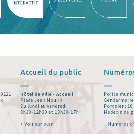
INTERACTIF
Accueil
du public
Numéros
 30221
Hôtel de Ville - Accueil
Police munic
ex
Place Jean Moulin
Gendarmerie
Du lundi au vendredi
Pompier :
18
8h30-12h30 et 13h30-17h
Médecin de g
+ Voir sur plan
+ Numéros d