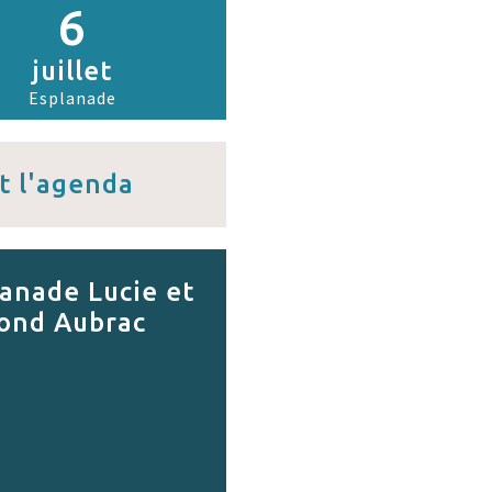
6
juillet
Esplanade
t l'agenda
anade Lucie et
ond Aubrac