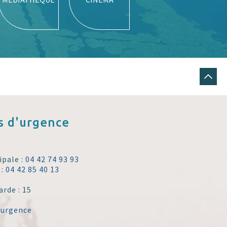
 d'urgence
ipale :
04 42 74 93 93
 :
04 42 85 40 13
arde : 15
'urgence