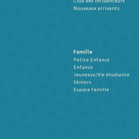
Club des influenceurs
Nouveaux arrivants
Famille
Petite Enfance
Enfance
Jeunesse/Vie étudiante
Séniors
Espace famille