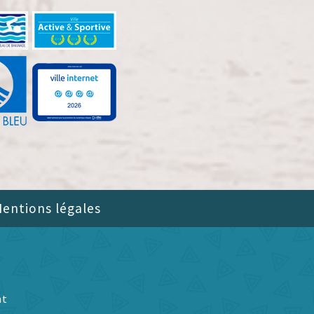
entions légales
nt