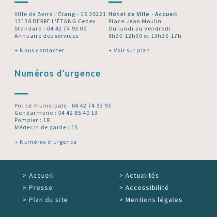
Ville de Berre l’Étang - CS 30221
Hôtel de Ville - Accueil
13138 BERRE L'ÉTANG Cedex
Place Jean Moulin
Standard :
04 42 74 93 00
Du lundi au vendredi
Annuaire des services
8h30-12h30 et 13h30-17h
+ Nous contacter
+ Voir sur plan
Numéros d'urgence
Police municipale :
04 42 74 93 93
Gendarmerie :
04 42 85 40 13
Pompier :
18
Médecin de garde : 15
+ Numéros d'urgence
>
Accueil
>
Actualités
>
Presse
>
Accessibilité
>
Plan du site
>
Mentions légales