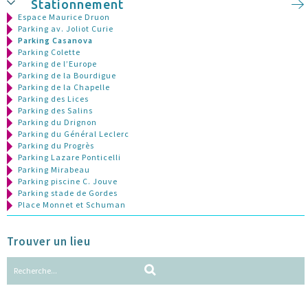
Stationnement
Espace Maurice Druon
Parking av. Joliot Curie
Parking Casanova
Parking Colette
Parking de l’Europe
Parking de la Bourdigue
Parking de la Chapelle
Parking des Lices
Parking des Salins
Parking du Drignon
Parking du Général Leclerc
Parking du Progrès
Parking Lazare Ponticelli
Parking Mirabeau
Parking piscine C. Jouve
Parking stade de Gordes
Place Monnet et Schuman
Trouver un lieu