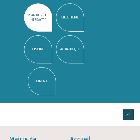
PLAN DE VILLE
BILLETTERIE
INTERACTIF
PISCINE
MÉDIATHÈQUE
CINÉMA
Mairie de
Accueil