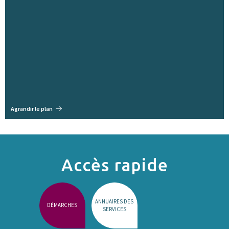
Agrandir le plan
Accès rapide
ANNUAIRES DES
DÉMARCHES
SERVICES