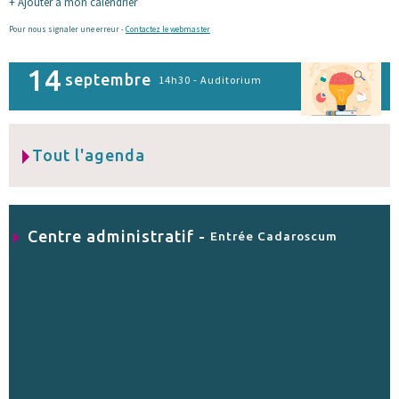
+ Ajouter à mon calendrier
Pour nous signaler une erreur -
Contactez le webmaster
14
septembre
14h30 - Auditorium
Tout l'agenda
Centre administratif -
Entrée Cadaroscum