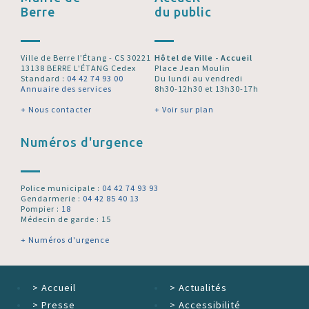
Berre
du public
Ville de Berre l’Étang - CS 30221
Hôtel de Ville - Accueil
13138 BERRE L'ÉTANG Cedex
Place Jean Moulin
Standard :
04 42 74 93 00
Du lundi au vendredi
Annuaire des services
8h30-12h30 et 13h30-17h
+ Nous contacter
+ Voir sur plan
Numéros d'urgence
Police municipale :
04 42 74 93 93
Gendarmerie :
04 42 85 40 13
Pompier :
18
Médecin de garde : 15
+ Numéros d'urgence
>
Accueil
>
Actualités
>
Presse
>
Accessibilité