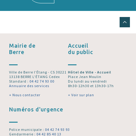
Mairie de
Accueil
Berre
du public
Ville de Berre l’Étang - CS 30221
Hôtel de Ville - Accueil
13138 BERRE L'ÉTANG Cedex
Place Jean Moulin
Standard :
04 42 74 93 00
Du lundi au vendredi
Annuaire des services
8h30-12h30 et 13h30-17h
+ Nous contacter
+ Voir sur plan
Numéros d'urgence
Police municipale :
04 42 74 93 93
Gendarmerie :
04 42 85 40 13