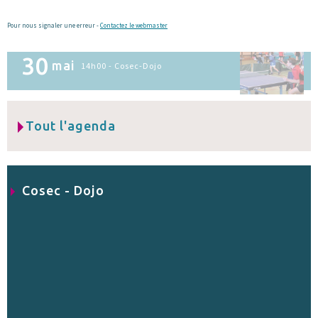
Pour nous signaler une erreur -
Contactez le webmaster
30
mai
14h00 - Cosec-Dojo
Tout l'agenda
Cosec - Dojo