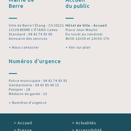
Berre
du public
Ville de Berre l’Étang - CS 30221
Hôtel de Ville - Accueil
13138 BERRE L'ÉTANG Cedex
Place Jean Moulin
Standard :
04 42 74 93 00
Du lundi au vendredi
Annuaire des services
8h30-12h30 et 13h30-17h
+ Nous contacter
+ Voir sur plan
Numéros d'urgence
Police municipale :
04 42 74 93 93
Gendarmerie :
04 42 85 40 13
Pompier :
18
Médecin de garde : 15
+ Numéros d'urgence
>
Accueil
>
Actualités
>
Presse
>
Accessibilité