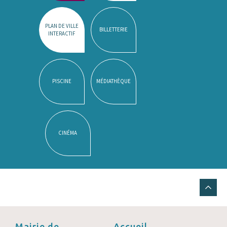
PLAN DE VILLE
BILLETTERIE
INTERACTIF
PISCINE
MÉDIATHÈQUE
CINÉMA
Mairie de
Accueil