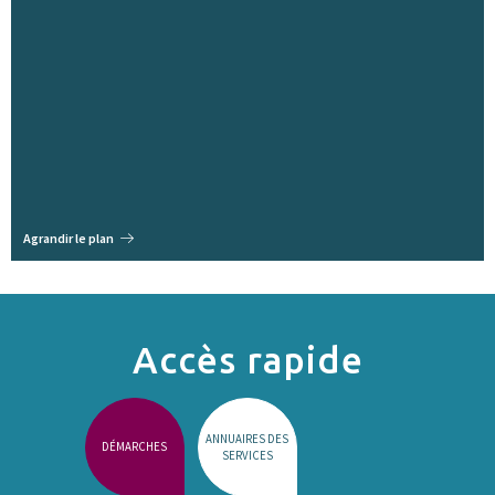
Agrandir le plan
Accès rapide
ANNUAIRES DES
DÉMARCHES
SERVICES