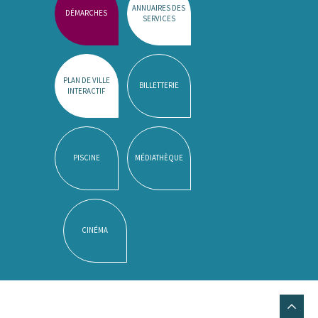
ANNUAIRES DES
DÉMARCHES
SERVICES
PLAN DE VILLE
BILLETTERIE
INTERACTIF
PISCINE
MÉDIATHÈQUE
CINÉMA