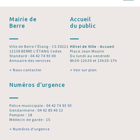
Mairie de
Accueil
Berre
du public
Ville de Berre l’Étang - CS 30221
Hôtel de Ville - Accueil
13138 BERRE L'ÉTANG Cedex
Place Jean Moulin
Standard :
04 42 74 93 00
Du lundi au vendredi
Annuaire des services
8h30-12h30 et 13h30-17h
+ Nous contacter
+ Voir sur plan
Numéros d'urgence
Police municipale :
04 42 74 93 93
Gendarmerie :
04 42 85 40 13
Pompier :
18
Médecin de garde : 15
+ Numéros d'urgence