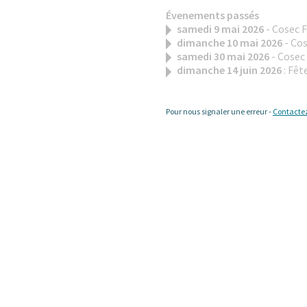
Évenements passés
samedi 9 mai 2026
- Cosec F
dimanche 10 mai 2026
- Cos
samedi 30 mai 2026
- Cosec 
dimanche 14 juin 2026
: Fêt
Pour nous signaler une erreur -
Contacte