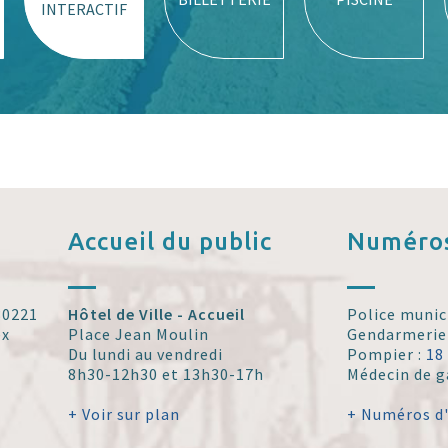
INTERACTIF
Accueil
du public
Numéros
 30221
Hôtel de Ville - Accueil
Police munic
ex
Place Jean Moulin
Gendarmerie
Du lundi au vendredi
Pompier :
18
8h30-12h30 et 13h30-17h
Médecin de g
+ Voir sur plan
+ Numéros d