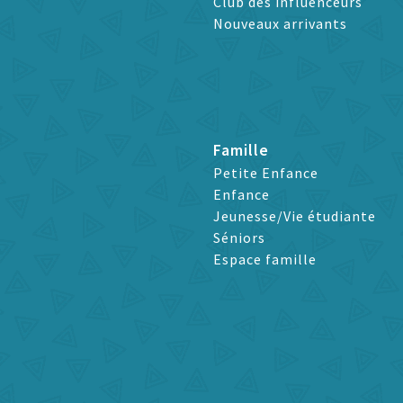
Club des influenceurs
Nouveaux arrivants
Famille
Petite Enfance
Enfance
Jeunesse/Vie étudiante
Séniors
Espace famille