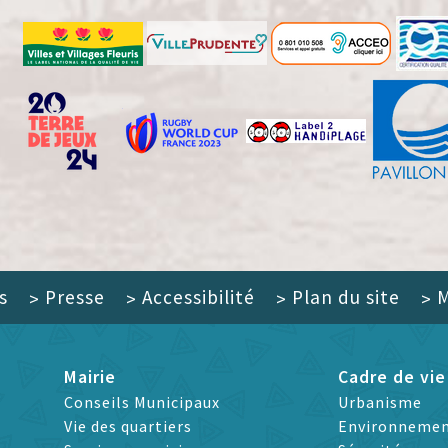
s
Presse
Accessibilité
Plan du site
M
>
>
>
>
Mairie
Cadre de vie
Conseils Municipaux
Urbanisme
Vie des quartiers
Environneme