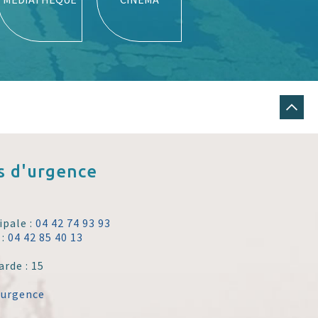
 d'urgence
ipale :
04 42 74 93 93
 :
04 42 85 40 13
arde : 15
'urgence