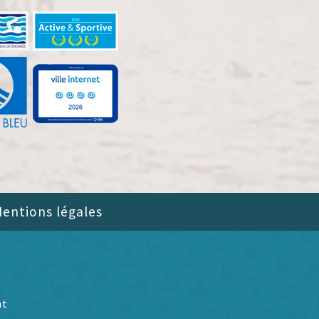
entions légales
nt