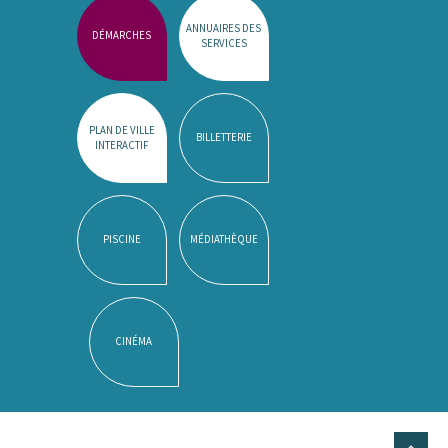
ANNUAIRES DES
DÉMARCHES
SERVICES
PLAN DE VILLE
BILLETTERIE
INTERACTIF
PISCINE
MÉDIATHÈQUE
CINÉMA