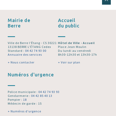
Mairie de
Accueil
Berre
du public
Ville de Berre l’Étang - CS 30221
Hôtel de Ville - Accueil
13138 BERRE L'ÉTANG Cedex
Place Jean Moulin
Standard :
04 42 74 93 00
Du lundi au vendredi
Annuaire des services
8h30-12h30 et 13h30-17h
+ Nous contacter
+ Voir sur plan
Numéros d'urgence
Police municipale :
04 42 74 93 93
Gendarmerie :
04 42 85 40 13
Pompier :
18
Médecin de garde : 15
+ Numéros d'urgence