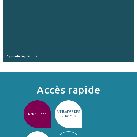
Agrandir le plan
Accès rapide
ANNUAIRES DES
DÉMARCHES
SERVICES