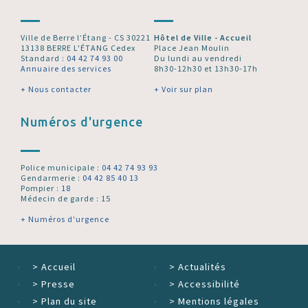
Ville de Berre l’Étang - CS 30221
Hôtel de Ville - Accueil
13138 BERRE L'ÉTANG Cedex
Place Jean Moulin
Standard :
04 42 74 93 00
Du lundi au vendredi
Annuaire des services
8h30-12h30 et 13h30-17h
+ Nous contacter
+ Voir sur plan
Numéros d'urgence
Police municipale :
04 42 74 93 93
Gendarmerie :
04 42 85 40 13
Pompier :
18
Médecin de garde : 15
+ Numéros d'urgence
>
Accueil
>
Actualités
>
Presse
>
Accessibilité
>
Plan du site
>
Mentions légales