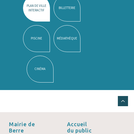
PLAN DE VILLE
BILLETTERIE
INTERACTIF
PISCINE
MÉDIATHÈQUE
CINÉMA
Mairie de
Accueil
Berre
du public