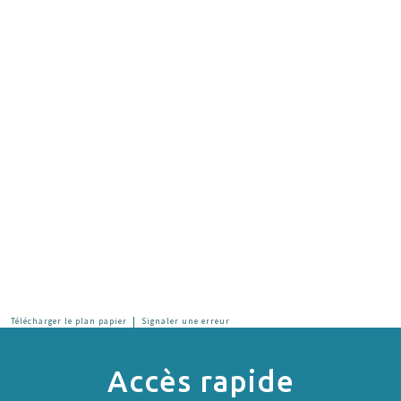
|
Télécharger le plan papier
Signaler une erreur
Accès rapide