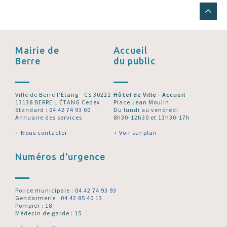
Mairie de
Accueil
Berre
du public
Ville de Berre l’Étang - CS 30221
Hôtel de Ville - Accueil
13138 BERRE L'ÉTANG Cedex
Place Jean Moulin
Standard :
04 42 74 93 00
Du lundi au vendredi
Annuaire des services
8h30-12h30 et 13h30-17h
+ Nous contacter
+ Voir sur plan
Numéros d'urgence
Police municipale :
04 42 74 93 93
Gendarmerie :
04 42 85 40 13
Pompier :
18
Médecin de garde : 15