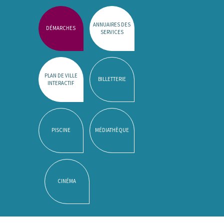
ANNUAIRES DES
DÉMARCHES
SERVICES
PLAN DE VILLE
BILLETTERIE
INTERACTIF
PISCINE
MÉDIATHÈQUE
CINÉMA