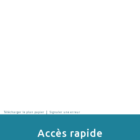
|
Télécharger le plan papier
Signaler une erreur
Accès rapide