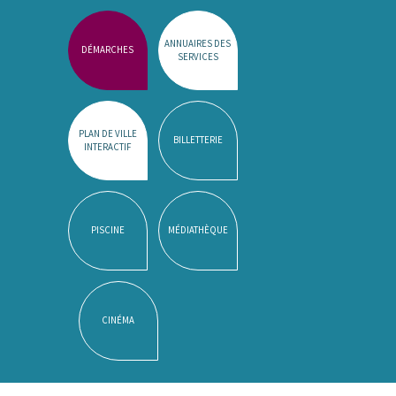
ANNUAIRES DES
DÉMARCHES
SERVICES
PLAN DE VILLE
BILLETTERIE
INTERACTIF
PISCINE
MÉDIATHÈQUE
CINÉMA