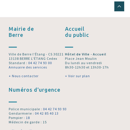
Mairie de
Accueil
Berre
du public
Ville de Berre l’Étang - CS 30221
Hôtel de Ville - Accueil
13138 BERRE L'ÉTANG Cedex
Place Jean Moulin
Standard :
04 42 74 93 00
Du lundi au vendredi
Annuaire des services
8h30-12h30 et 13h30-17h
+ Nous contacter
+ Voir sur plan
Numéros d'urgence
Police municipale :
04 42 74 93 93
Gendarmerie :
04 42 85 40 13
Pompier :
18
Médecin de garde : 15