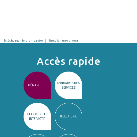
|
Télécharger le plan papier
Signaler une erreur
Accès rapide
ANNUAIRES DES
DÉMARCHES
SERVICES
PLAN DE VILLE
BILLETTERIE
INTERACTIF